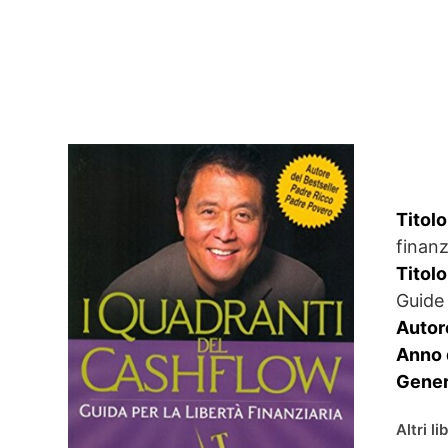
Titolo
finanz
Titolo
Guide
Autor
Anno 
Gener
Altri li