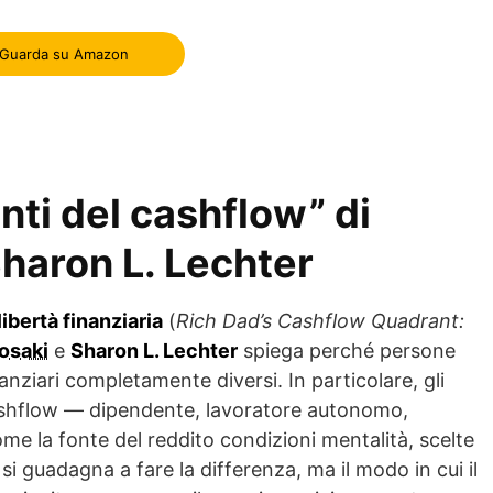
Guarda su Amazon
nti del cashflow” di
Sharon L. Lechter
libertà finanziaria
(
Rich Dad’s Cashflow Quadrant:
yosaki
e
Sharon L. Lechter
spiega perché persone
nziari completamente diversi. In particolare, gli
cashflow — dipendente, lavoratore autonomo,
me la fonte del reddito condizioni mentalità, scelte
i guadagna a fare la differenza, ma il modo in cui il