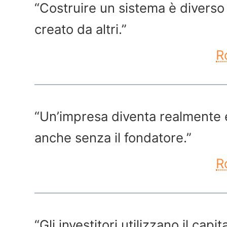
“Costruire un sistema è diverso 
creato da altri.”
R
“Un’impresa diventa realmente 
anche senza il fondatore.”
R
“Gli investitori utilizzano il cap