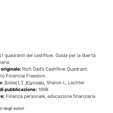
:
I quadranti del cashflow. Guida per la libertà
iaria
 originale:
Rich Dad’s Cashflow Quadrant:
 to Financial Freedom
e:
Robert T. Kiyosaki
, Sharon L. Lechter
di pubblicazione:
1998
e:
Finanza personale, educazione finanziaria
bri degli autori