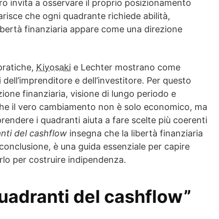
bro invita a osservare il proprio posizionamento
iarisce che ogni quadrante richiede abilità,
 libertà finanziaria appare come una direzione
 pratiche,
Kiyosaki
e Lechter mostrano come
dell’imprenditore e dell’investitore. Per questo
zione finanziaria, visione di lungo periodo e
che il vero cambiamento non è solo economico, ma
endere i quadranti aiuta a fare scelte più coerenti
anti del cashflow
insegna che la libertà finanziaria
 conclusione, è una guida essenziale per capire
lo per costruire indipendenza.
 quadranti del cashflow”