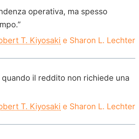
pendenza operativa, ma spesso
empo.”
obert T. Kiyosaki
e Sharon L. Lechter
ia quando il reddito non richiede una
obert T. Kiyosaki
e Sharon L. Lechter