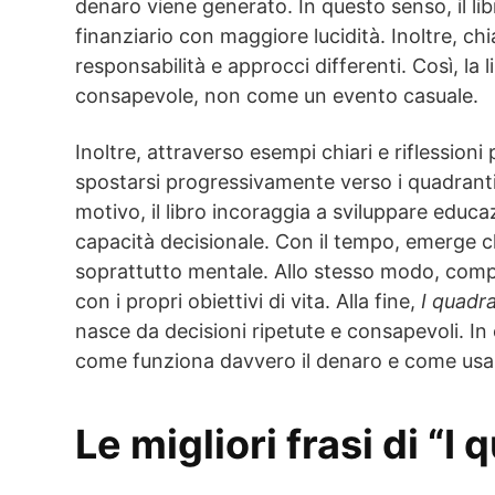
denaro viene generato. In questo senso, il li
finanziario con maggiore lucidità. Inoltre, ch
responsabilità e approcci differenti. Così, la
consapevole, non come un evento casuale.
Inoltre, attraverso esempi chiari e riflessioni
spostarsi progressivamente verso i quadranti 
motivo, il libro incoraggia a sviluppare educa
capacità decisionale. Con il tempo, emerge 
soprattutto mentale. Allo stesso modo, compr
con i propri obiettivi di vita. Alla fine,
I quadr
nasce da decisioni ripetute e consapevoli. In
come funziona davvero il denaro e come usar
Le migliori frasi di “I