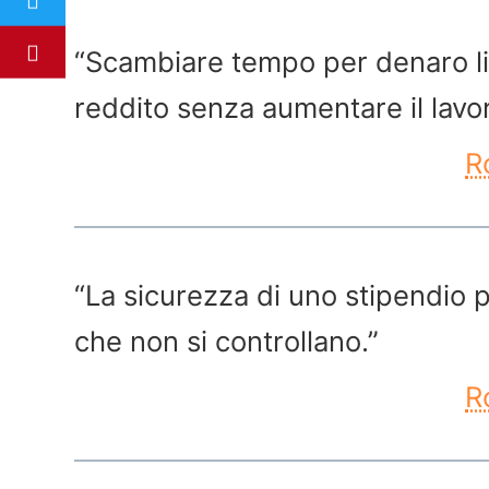
“Scambiare tempo per denaro limi
reddito senza aumentare il lavor
R
“La sicurezza di uno stipendio 
che non si controllano.”
R