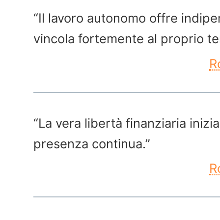
“Il lavoro autonomo offre indi
vincola fortemente al proprio t
R
“La vera libertà finanziaria iniz
presenza continua.”
R