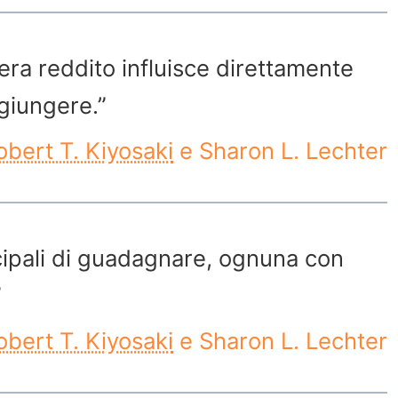
era reddito influisce direttamente
ggiungere.”
obert T. Kiyosaki
e Sharon L. Lechter
cipali di guadagnare, ognuna con
”
obert T. Kiyosaki
e Sharon L. Lechter