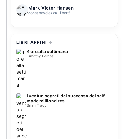
Mark Victor Hansen
consapevolezza · libertà
LIBRI AFFINI
4 ore alla settimana
Timothy Ferriss
I ventun segreti del successo dei self
made millionaires
Brian Tracy