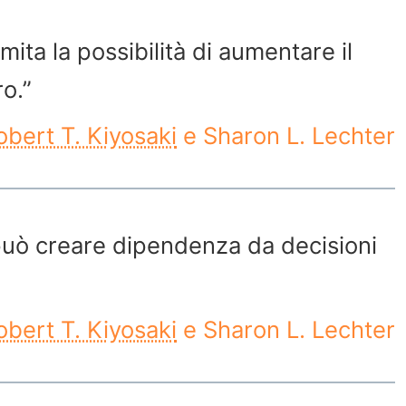
ta la possibilità di aumentare il
o.”
obert T. Kiyosaki
e Sharon L. Lechter
può creare dipendenza da decisioni
obert T. Kiyosaki
e Sharon L. Lechter