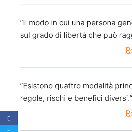
“Il modo in cui una persona gen
sul grado di libertà che può ra
R
“Esistono quattro modalità prin
regole, rischi e benefici diversi.
R