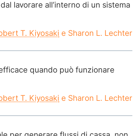
dal lavorare all’interno di un sistema
obert T. Kiyosaki
e Sharon L. Lechter
efficace quando può funzionare
obert T. Kiyosaki
e Sharon L. Lechter
itale per generare flussi di cassa, non