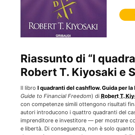
Riassunto di “I quadra
Robert T. Kiyosaki e 
Il libro
I quadranti del cashflow. Guida per la 
Guide to Financial Freedom
) di
Robert T. Ki
con competenze simili ottengono risultati fina
autori introducono i quattro quadranti del 
imprenditore e investitore — per mostrare co
e libertà. Di conseguenza, non è solo quanto s