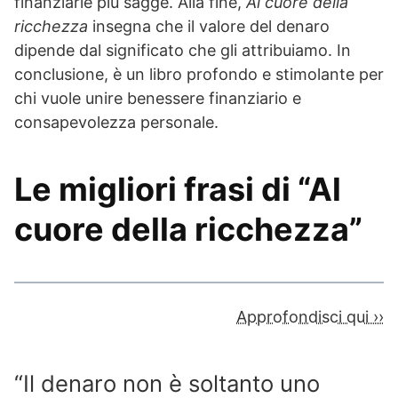
finanziarie più sagge. Alla fine,
Al cuore della
ricchezza
insegna che il valore del denaro
dipende dal significato che gli attribuiamo. In
conclusione, è un libro profondo e stimolante per
chi vuole unire benessere finanziario e
consapevolezza personale.
Le migliori frasi di “Al
cuore della ricchezza”
Approfondisci qui ››
“Il denaro non è soltanto uno