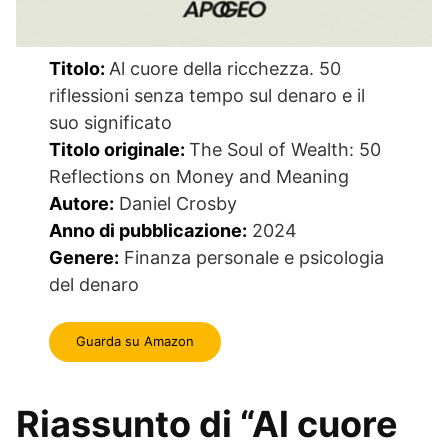
Titolo:
Al cuore della ricchezza. 50
riflessioni senza tempo sul denaro e il
suo significato
Titolo originale:
The Soul of Wealth: 50
Reflections on Money and Meaning
Autore:
Daniel Crosby
Anno di pubblicazione:
2024
Genere:
Finanza personale e psicologia
del denaro
Guarda su Amazon
Riassunto di “Al cuore