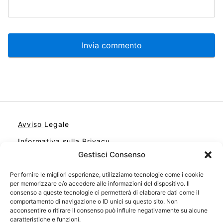
Avviso Legale
Informativa sulla Privacy
Gestisci Consenso
Cookie
Per fornire le migliori esperienze, utilizziamo tecnologie come i cookie
Contatto
per memorizzare e/o accedere alle informazioni del dispositivo. Il
Cookie Policy (UE)
consenso a queste tecnologie ci permetterà di elaborare dati come il
comportamento di navigazione o ID unici su questo sito. Non
acconsentire o ritirare il consenso può influire negativamente su alcune
caratteristiche e funzioni.