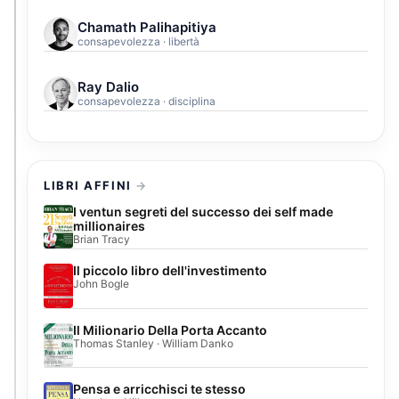
Chamath Palihapitiya
consapevolezza · libertà
Ray Dalio
consapevolezza · disciplina
LIBRI AFFINI
I ventun segreti del successo dei self made
millionaires
Brian Tracy
Il piccolo libro dell'investimento
John Bogle
Il Milionario Della Porta Accanto
Thomas Stanley · William Danko
Pensa e arricchisci te stesso