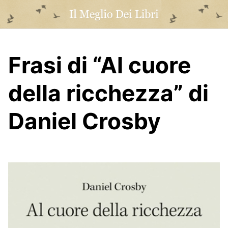
Skip
to
content
Frasi di “Al cuore
della ricchezza” di
Daniel Crosby