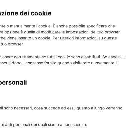
lazione dei cookie
nte o manualmente i cookie. È anche possibile specificare che
ra opzione è quella di modificare le impostazioni del tuo browser
e viene inserito un cookie. Per ulteriori informazioni su queste
l tuo browser.
onare correttamente se tutti i cookie sono disabilitati. Se cancelli i
seriti dopo il consenso fornito quando visiterete nuovamente il
i personali
onali sono necessari, cosa succede ad essi, quanto a lungo verranno
 tuoi dati personali dei quali siamo a conoscenza.