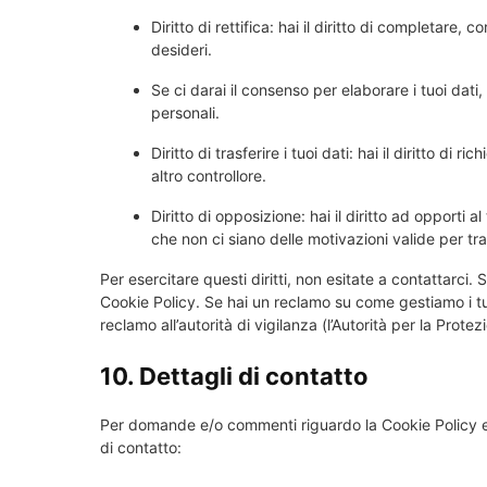
Diritto di rettifica: hai il diritto di completare,
desideri.
Se ci darai il consenso per elaborare i tuoi dati, 
personali.
Diritto di trasferire i tuoi dati: hai il diritto di ri
altro controllore.
Diritto di opposizione: hai il diritto ad opporti
che non ci siano delle motivazioni valide per trat
Per esercitare questi diritti, non esitate a contattarci. 
Cookie Policy. Se hai un reclamo su come gestiamo i tuo
reclamo all’autorità di vigilanza (l’Autorità per la Protez
10. Dettagli di contatto
Per domande e/o commenti riguardo la Cookie Policy e 
di contatto: