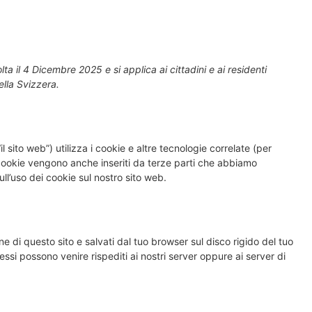
lta il 4 Dicembre 2025 e si applica ai cittadini e ai residenti
lla Svizzera.
il sito web”) utilizza i cookie e altre tecnologie correlate (per
I cookie vengono anche inseriti da terze parti che abbiamo
l’uso dei cookie sul nostro sito web.
ne di questo sito e salvati dal tuo browser sul disco rigido del tuo
 essi possono venire rispediti ai nostri server oppure ai server di