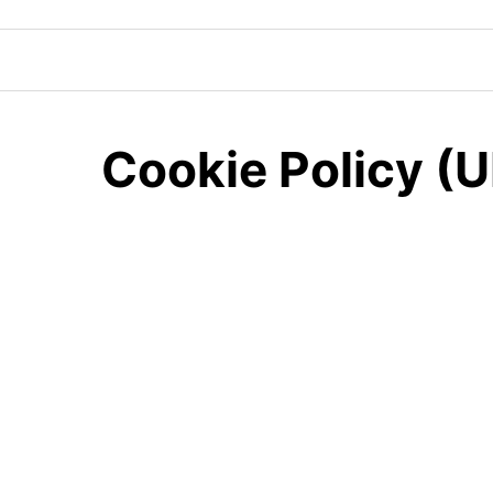
Skip
to
content
Cookie Policy (U