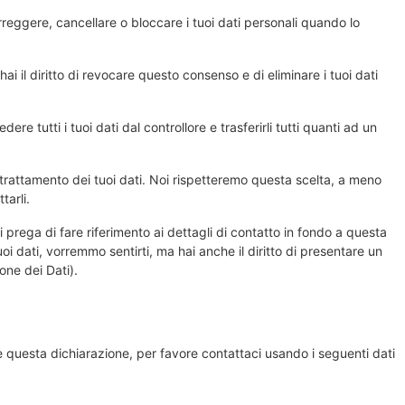
 correggere, cancellare o bloccare i tuoi dati personali quando lo
hai il diritto di revocare questo consenso e di eliminare i tuoi dati
chiedere tutti i tuoi dati dal controllore e trasferirli tutti quanti ad un
 al trattamento dei tuoi dati. Noi rispetteremo questa scelta, a meno
tarli.
Si prega di fare riferimento ai dettagli di contatto in fondo a questa
i dati, vorremmo sentirti, ma hai anche il diritto di presentare un
ione dei Dati).
questa dichiarazione, per favore contattaci usando i seguenti dati