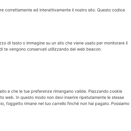
re correttamente ed interattivamente il nostro sito. Questo codice
zzo di testo o immagine su un sito che viene usato per monitorare il
su di te vengono conservati utilizzando dei web beacon.
 sito e che le tue preferenze rimangano valide. Piazzando cookie
o sito web. In questo modo non devi inserire ripetutamente le stesse
pio, l’oggetto rimane nel tuo carrello finché non hai pagato. Possiamo