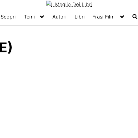
Scopri
Temi
Autori
Libri
Frasi Film
E)