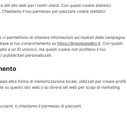
za del sito web per i nostri utenti. Con questi cookie statistici
 Chiediamo il tuo permesso per piazzare cookie statistici.
e ci permettono di ottenere informazioni sui risultati della campagna.
in base al tuo comportamento su
https://ilmegliodeilibri.it
. Con questi
legato a un ID univoco, ma questi cookie non profilano il tuo
 pubblicitari personalizzati.
amento
si altra forma di memorizzazione locale, utilizzati per creare profili
nte su questo sito web o su diversi siti web per scopi di marketing
cianti, ti chiediamo il permesso di piazzarli.