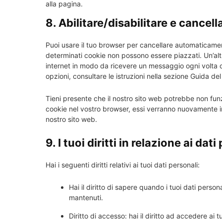
alla pagina.
8. Abilitare/disabilitare e cancel
Puoi usare il tuo browser per cancellare automaticame
determinati cookie non possono essere piazzati. Un’alt
internet in modo da ricevere un messaggio ogni volta ch
opzioni, consultare le istruzioni nella sezione Guida de
Tieni presente che il nostro sito web potrebbe non funzi
cookie nel vostro browser, essi verranno nuovamente in
nostro sito web.
9. I tuoi diritti in relazione ai dat
Hai i seguenti diritti relativi ai tuoi dati personali:
Hai il diritto di sapere quando i tuoi dati pers
mantenuti.
Diritto di accesso: hai il diritto ad accedere ai