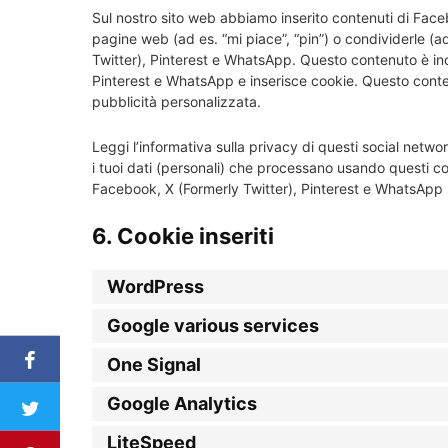
Sul nostro sito web abbiamo inserito contenuti di Fac
pagine web (ad es. “mi piace”, “pin”) o condividerle (
Twitter), Pinterest e WhatsApp. Questo contenuto è in
Pinterest e WhatsApp e inserisce cookie. Questo cont
pubblicità personalizzata.
Leggi l’informativa sulla privacy di questi social ne
i tuoi dati (personali) che processano usando questi co
Facebook, X (Formerly Twitter), Pinterest e WhatsApp si
6. Cookie inseriti
WordPress
Google various services
One Signal
Google Analytics
LiteSpeed