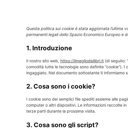
Questa politica sui cookie è stata aggiornata l’ultima vo
permanenti legali dello Spazio Economico Europeo e de
1. Introduzione
Il nostro sito web,
https://ilmegliodeilibri.it
(di seguito: “
comodità tutte le tecnologie sono definite “cookie”). 
ingaggiato. Nel documento sottostante ti informiamo sul
2. Cosa sono i cookie?
I cookie sono dei semplici file spediti assieme alle pagi
computer o altri dispositivi. Le informazioni raccolte in
terze parti durante la prossima visita.
3. Cosa sono gli script?