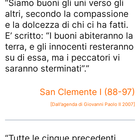
“Siamo buoni gli uni verso gli
altri, secondo la compassione
e la dolcezza di chi ci ha fatti.
E’ scritto: “I buoni abiteranno la
terra, e gli innocenti resteranno
su di essa, ma i peccatori vi
saranno sterminati”.”
San Clemente I (88-97)
[Dall’
agenda di Giovanni Paolo II 2007
]
“Tutte le cinque precedenti