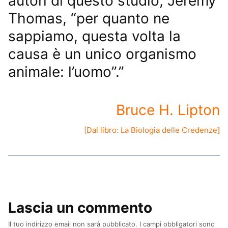
autori di questo studio, Jeremy
Thomas, “per quanto ne
sappiamo, questa volta la
causa è un unico organismo
animale: l’uomo”.”
Bruce H. Lipton
[Dal libro:
La Biologia delle Credenze
]
Lascia un commento
Il tuo indirizzo email non sarà pubblicato.
I campi obbligatori sono