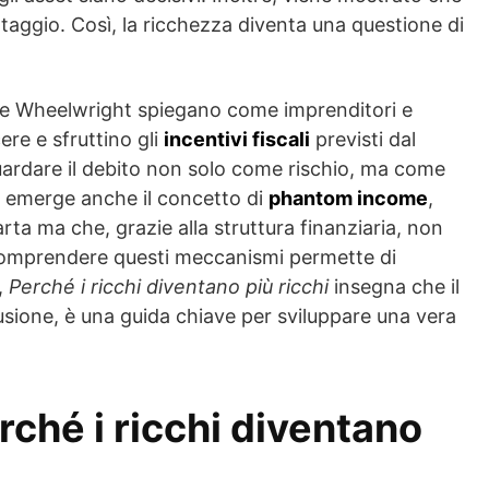
taggio. Così, la ricchezza diventa una questione di
e Wheelwright spiegano come imprenditori e
ere e sfruttino gli
incentivi fiscali
previsti dal
 guardare il debito non solo come rischio, ma come
 emerge anche il concetto di
phantom income
,
rta ma che, grazie alla struttura finanziaria, non
comprendere questi meccanismi permette di
e,
Perché i ricchi diventano più ricchi
insegna che il
usione, è una guida chiave per sviluppare una vera
erché i ricchi diventano