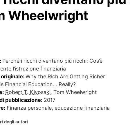
om Wheelwright
:
Perché i ricchi diventano più ricchi: Cos’è
nte l’istruzione finanziaria
 originale:
Why the Rich Are Getting Richer:
Is Financial Education… Really?
e:
Robert T. Kiyosaki
, Tom Wheelwright
di pubblicazione:
2017
e:
Finanza personale, educazione finanziaria
bri degli autori