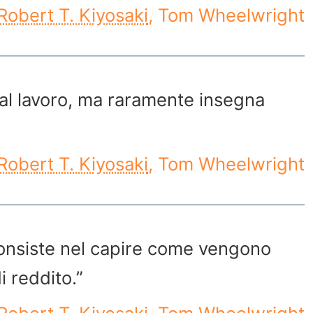
Robert T. Kiyosaki
, Tom Wheelwright
 al lavoro, ma raramente insegna
Robert T. Kiyosaki
, Tom Wheelwright
 consiste nel capire come vengono
di reddito.”