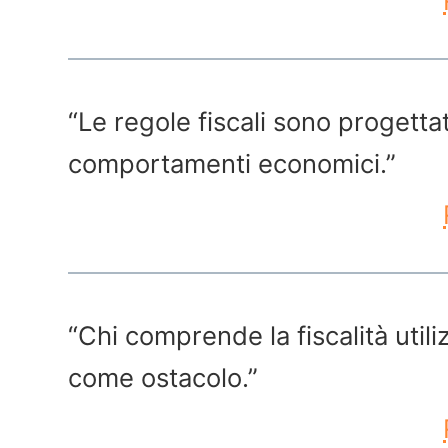
“Le regole fiscali sono progetta
comportamenti economici.”
“Chi comprende la fiscalità uti
come ostacolo.”