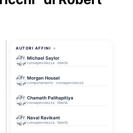
AUTORI AFFINI
Michael Saylor
consapevolezza · libertà
Morgan Housel
comportamento · consapevolezza
Chamath Palihapitiya
consapevolezza · libertà
Naval Ravikant
consapevolezza · libertà