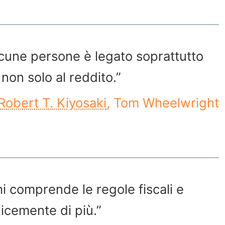
lcune persone è legato soprattutto
 non solo al reddito.”
Robert T. Kiyosaki
, Tom Wheelwright
i comprende le regole fiscali e
licemente di più.”