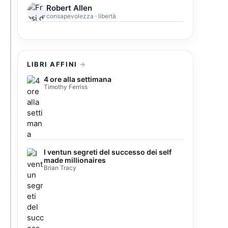
Robert Allen
consapevolezza · libertà
LIBRI AFFINI
4 ore alla settimana
Timothy Ferriss
I ventun segreti del successo dei self
made millionaires
Brian Tracy