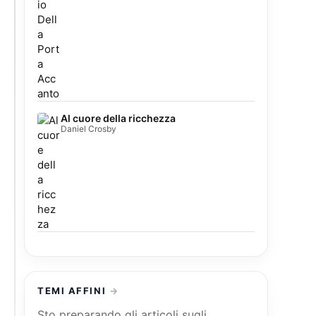
Al cuore della ricchezza
Daniel Crosby
TEMI AFFINI
Sto preparando gli articoli sugli