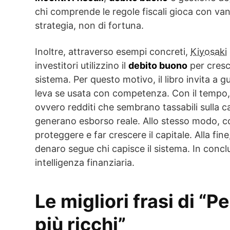
chi comprende le regole fiscali gioca con van
strategia, non di fortuna.
Inoltre, attraverso esempi concreti,
Kiyosaki
investitori utilizzino il
debito buono
per cresc
sistema. Per questo motivo, il libro invita a
leva se usata con competenza. Con il tempo,
ovvero redditi che sembrano tassabili sulla ca
generano esborso reale. Allo stesso modo, 
proteggere e far crescere il capitale. Alla fin
denaro segue chi capisce il sistema. In concl
intelligenza finanziaria.
Le migliori frasi di “P
più ricchi”