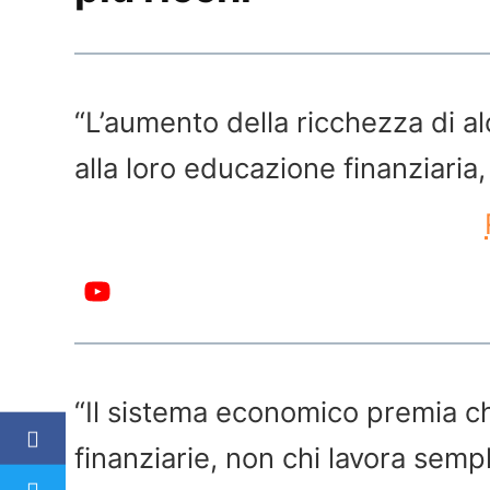
“L’aumento della ricchezza di a
alla loro educazione finanziaria,
“Il sistema economico premia ch
finanziarie, non chi lavora semp