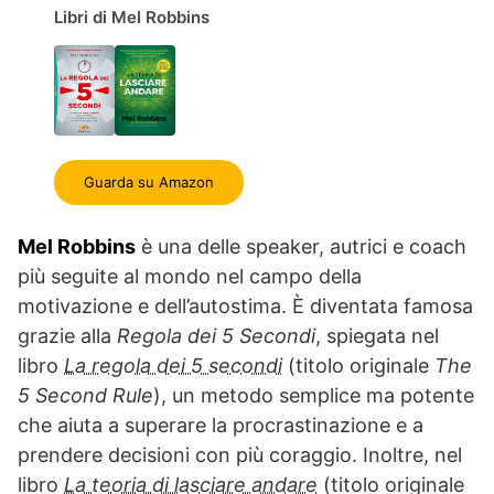
Libri di Mel Robbins
Guarda su Amazon
Mel Robbins
è una delle speaker, autrici e coach
più seguite al mondo nel campo della
motivazione e dell’autostima. È diventata famosa
grazie alla
Regola dei 5 Secondi
, spiegata nel
libro
La regola dei 5 secondi
(titolo originale
The
5 Second Rule
), un metodo semplice ma potente
che aiuta a superare la procrastinazione e a
prendere decisioni con più coraggio. Inoltre, nel
libro
La teoria di lasciare andare
(titolo originale