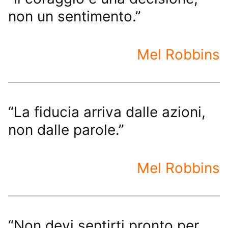
non un sentimento.”
Mel Robbins
“La fiducia arriva dalle azioni,
non dalle parole.”
Mel Robbins
“Non devi sentirti pronto per