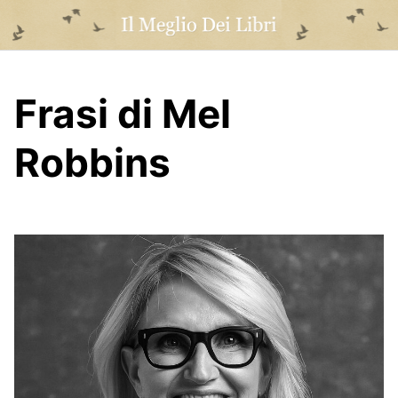
Skip
to
content
Frasi di Mel
Robbins