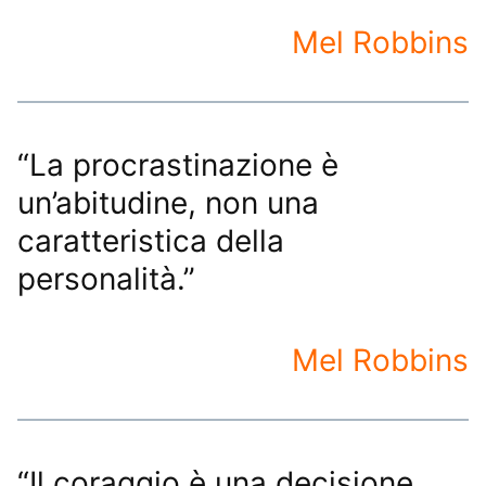
Mel Robbins
“La procrastinazione è
un’abitudine, non una
caratteristica della
personalità.”
Mel Robbins
“Il coraggio è una decisione,