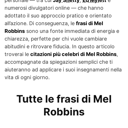
personale — tra cui
Jay Shetty
,
Ed Mylett
e
numerosi divulgatori online — che hanno
adottato il suo approccio pratico e orientato
all’azione. Di conseguenza, le
frasi di Mel
Robbins
sono una fonte immediata di energia e
chiarezza, perfette per chi vuole cambiare
abitudini e ritrovare fiducia. In questo articolo
troverai le
citazioni più celebri di Mel Robbins
,
accompagnate da spiegazioni semplici che ti
aiuteranno ad applicare i suoi insegnamenti nella
vita di ogni giorno.
Tutte le frasi di Mel
Robbins