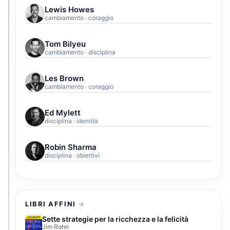
Lewis Howes
cambiamento · coraggio
Tom Bilyeu
cambiamento · disciplina
Les Brown
cambiamento · coraggio
Ed Mylett
disciplina · identità
Robin Sharma
disciplina · obiettivi
LIBRI AFFINI
Sette strategie per la ricchezza e la felicità
Jim Rohn