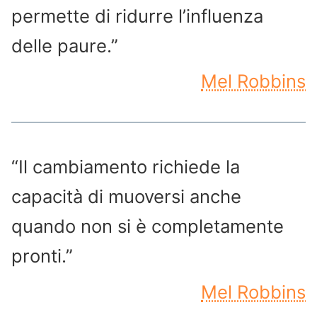
permette di ridurre l’influenza
delle paure.”
Mel Robbins
“Il cambiamento richiede la
capacità di muoversi anche
quando non si è completamente
pronti.”
Mel Robbins