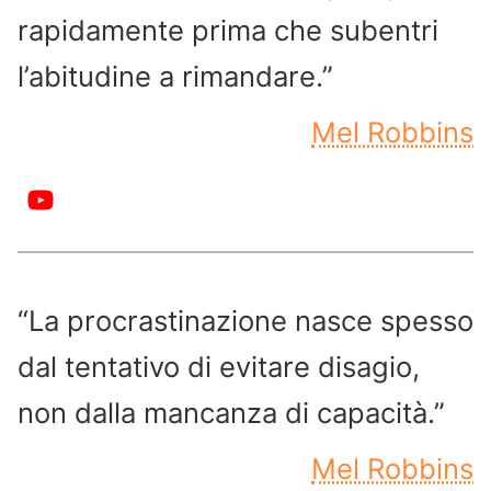
rapidamente prima che subentri
l’abitudine a rimandare.”
Mel Robbins
“La procrastinazione nasce spesso
dal tentativo di evitare disagio,
non dalla mancanza di capacità.”
Mel Robbins