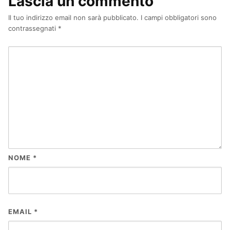
Lascia un commento
Il tuo indirizzo email non sarà pubblicato.
I campi obbligatori sono
contrassegnati
*
NOME
*
EMAIL
*