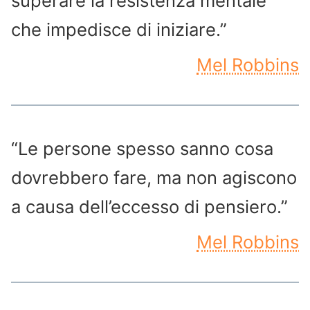
superare la resistenza mentale
che impedisce di iniziare.”
Mel Robbins
“Le persone spesso sanno cosa
dovrebbero fare, ma non agiscono
a causa dell’eccesso di pensiero.”
Mel Robbins