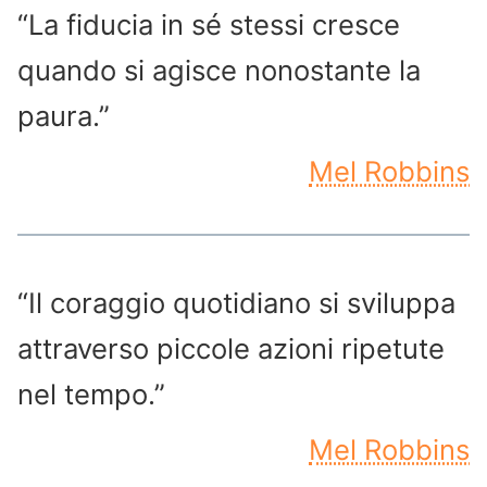
“La fiducia in sé stessi cresce
quando si agisce nonostante la
paura.”
Mel Robbins
“Il coraggio quotidiano si sviluppa
attraverso piccole azioni ripetute
nel tempo.”
Mel Robbins