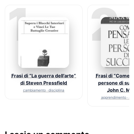
1
2
Frasi di “La guerra dell’arte”
Frasi di “Come 
di Steven Pressfield
persone di suc
John C. Ma
cambiamento · disciplina
apprendimento · c