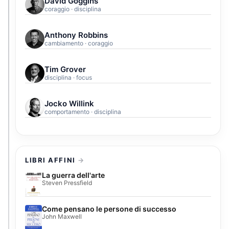
David Goggins
coraggio · disciplina
Anthony Robbins
cambiamento · coraggio
Tim Grover
disciplina · focus
Jocko Willink
comportamento · disciplina
LIBRI AFFINI
La guerra dell'arte
Steven Pressfield
Come pensano le persone di successo
John Maxwell