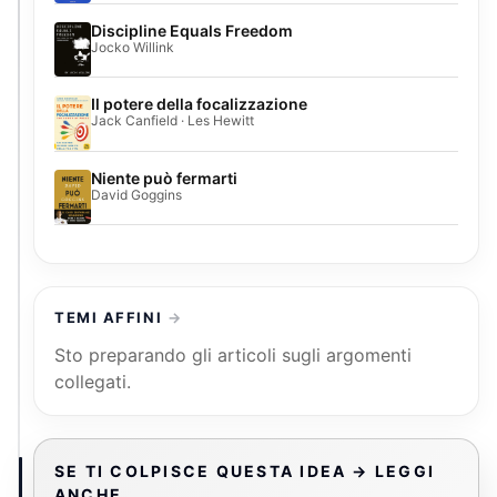
Discipline Equals Freedom
Jocko Willink
Il potere della focalizzazione
Jack Canfield · Les Hewitt
Niente può fermarti
David Goggins
TEMI AFFINI
Sto preparando gli articoli sugli argomenti
collegati.
SE TI COLPISCE QUESTA IDEA → LEGGI
ANCHE