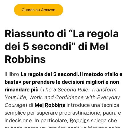
Guarda su Amazon
Riassunto di “La regola
dei 5 secondi” di Mel
Robbins
Il libro
La regola dei 5 secondi. Il metodo «fallo e
basta» per prendere le decisioni migliori e non
rimandare più
(
The 5 Second Rule: Transform
Your Life, Work, and Confidence with Everyday
Courage
) di
Mel Robbins
introduce una tecnica
semplice per superare procrastinazione, paura e
indecisione. In particolare,
Robbins
spiega che