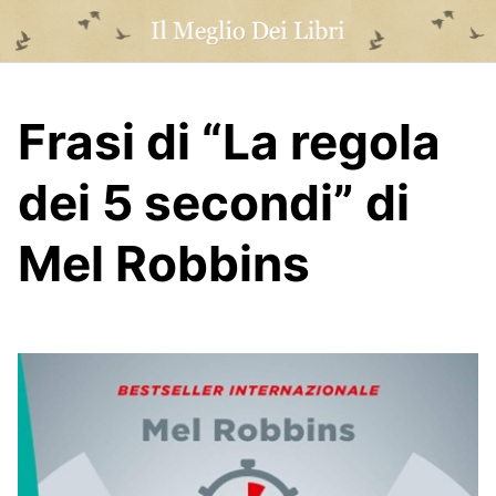
Skip
to
content
Frasi di “La regola
dei 5 secondi” di
Mel Robbins