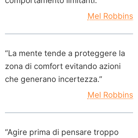
comportamento limitanti.”
Mel Robbins
“La mente tende a proteggere la
zona di comfort evitando azioni
che generano incertezza.”
Mel Robbins
“Agire prima di pensare troppo