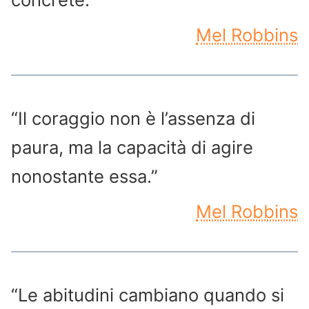
Mel Robbins
“Il coraggio non è l’assenza di
paura, ma la capacità di agire
nonostante essa.”
Mel Robbins
“Le abitudini cambiano quando si