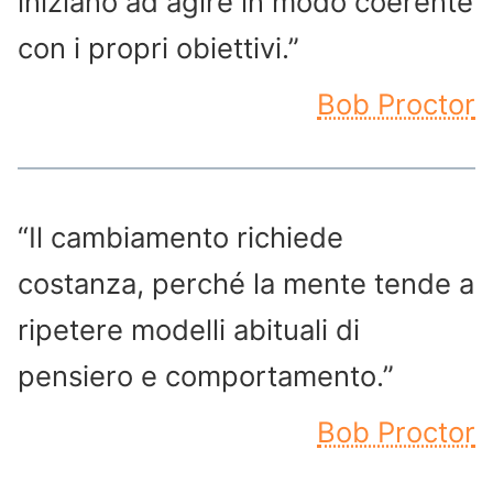
iniziano ad agire in modo coerente
con i propri obiettivi.”
Bob Proctor
“Il cambiamento richiede
costanza, perché la mente tende a
ripetere modelli abituali di
pensiero e comportamento.”
Bob Proctor