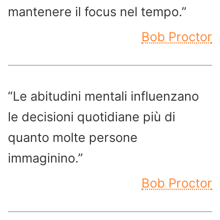
mantenere il focus nel tempo.”
Bob Proctor
“Le abitudini mentali influenzano
le decisioni quotidiane più di
quanto molte persone
immaginino.”
Bob Proctor