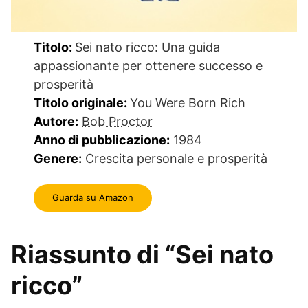
Titolo:
Sei nato ricco: Una guida
appassionante per ottenere successo e
prosperità
Titolo originale:
You Were Born Rich
Autore:
Bob Proctor
Anno di pubblicazione:
1984
Genere:
Crescita personale e prosperità
Guarda su Amazon
Riassunto di “Sei nato
ricco”