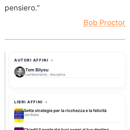
pensiero.”
Bob Proctor
AUTORI AFFINI
Tom Bilyeu
cambiamento · disciplina
LIBRI AFFINI
Sette strategie per la ricchezza e la felicità
Jim Rohn
Chiedi! Il ponte dai tuoi sogni al tuo destino