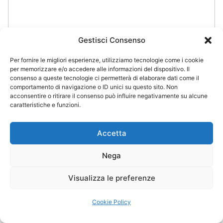
Gestisci Consenso
Per fornire le migliori esperienze, utilizziamo tecnologie come i cookie
per memorizzare e/o accedere alle informazioni del dispositivo. Il
consenso a queste tecnologie ci permetterà di elaborare dati come il
comportamento di navigazione o ID unici su questo sito. Non
acconsentire o ritirare il consenso può influire negativamente su alcune
caratteristiche e funzioni.
NOME
*
Accetta
Nega
EMAIL
*
Visualizza le preferenze
Cookie Policy
SITO WEB