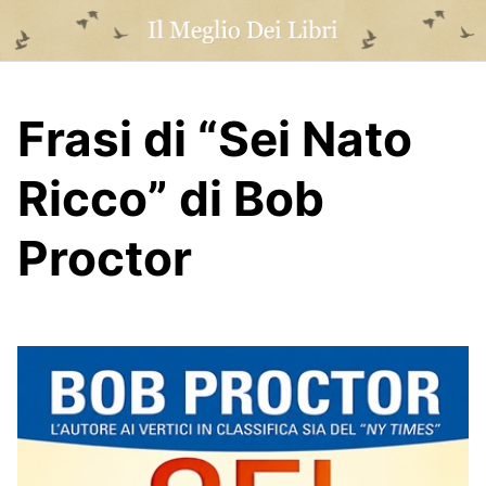
Skip
to
content
Frasi di “Sei Nato
Ricco” di Bob
Proctor