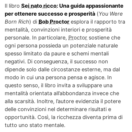
Il libro
Sei nato ricco
: Una guida appassionante
per ottenere successo e prosperità
(
You Were
Born Rich
) di
Bob Proctor
esplora il rapporto tra
mentalità, convinzioni interiori e prosperità
personale. In particolare,
Proctor
sostiene che
ogni persona possieda un potenziale naturale
spesso limitato da paure e schemi mentali
negativi. Di conseguenza, il successo non
dipende solo dalle circostanze esterne, ma dal
modo in cui una persona pensa e agisce. In
questo senso, il libro invita a sviluppare una
mentalità orientata all’abbondanza invece che
alla scarsità. Inoltre, l’autore evidenzia il potere
delle convinzioni nel determinare risultati e
opportunità. Così, la ricchezza diventa prima di
tutto uno stato mentale.