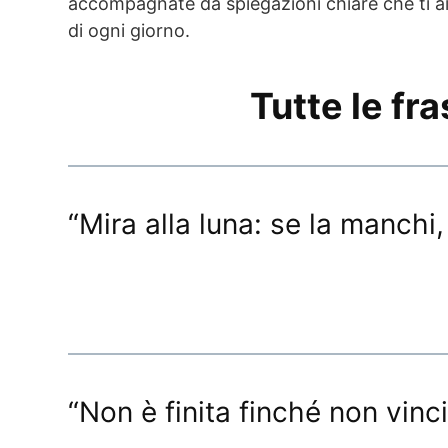
accompagnate da spiegazioni chiare che ti ai
di ogni giorno.
Tutte le fr
“Mira alla luna: se la manchi,
“Non è finita finché non vinci