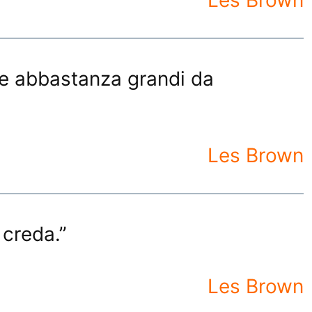
ere abbastanza grandi da
Les Brown
 creda.”
Les Brown