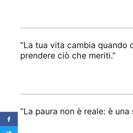
“La tua vita cambia quando de
prendere ciò che meriti.”
“La paura non è reale: è una 