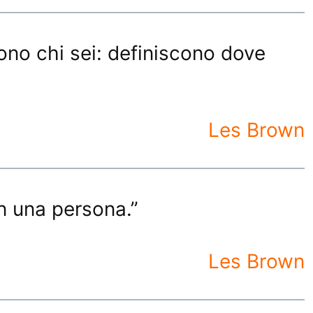
ono chi sei: definiscono dove
Les Brown
on una persona.”
Les Brown