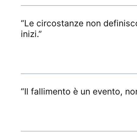
“Le circostanze non definisc
inizi.”
“Il fallimento è un evento, n