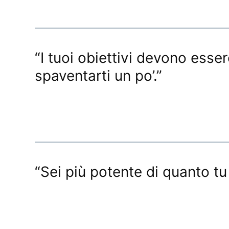
“I tuoi obiettivi devono ess
spaventarti un po’.”
“Sei più potente di quanto tu