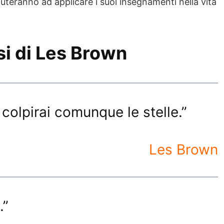
uteranno ad applicare i suoi insegnamenti nella vita
asi di Les Brown
 colpirai comunque le stelle.”
Les Brown
.”