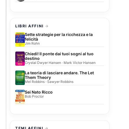
LIBRI AFFINI
Sette strategie per la ricchezza e la
felicità
Jim Rohn
Chiedi! Il ponte dai tuoi sogni al tuo
destino
Crystal Dwyer Hansen · Mark Victor Hansen
La teoria di lasciare andare. The Let
Them Theory
Mel Robbins · Sawyer Robbins
Sei Nato Ricco
Bob Proctor
TEMI AFFINI