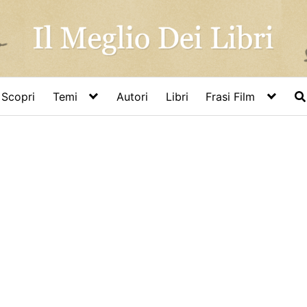
Scopri
Temi
Autori
Libri
Frasi Film