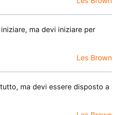
Les Brown
niziare, ma devi iniziare per
Les Brown
tutto, ma devi essere disposto a
Les Brown