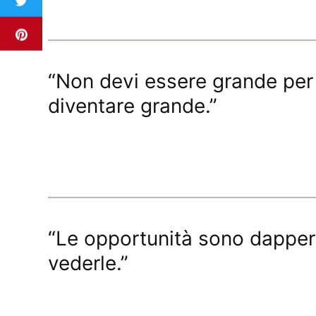
“Non devi essere grande per i
diventare grande.”
“Le opportunità sono dapper
vederle.”