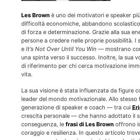
Les Brown
è uno dei motivatori e speaker pi
difficoltà economiche, abbandono scolastico 
di forza e determinazione. Grazie alla sua energ
persone a credere nelle proprie possibilità. I 
e
It’s Not Over Until You Win
— mostrano come
una spinta verso il successo. Inoltre, la sua
di riferimento per chi cerca motivazione imme
vita.
La sua visione è stata influenzata da figure
leader del mondo motivazionale. Allo stesso
generazione di speaker e coach — tra cui
Er
crescita personale — che hanno adottato il su
conseguenza, le
frasi di Les Brown
offrono id
coraggio e resilienza. In questo articolo trove