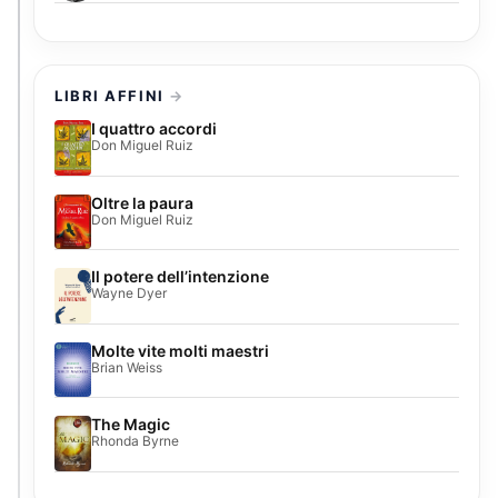
LIBRI AFFINI
I quattro accordi
Don Miguel Ruiz
Oltre la paura
Don Miguel Ruiz
Il potere dell’intenzione
Wayne Dyer
Molte vite molti maestri
Brian Weiss
The Magic
Rhonda Byrne