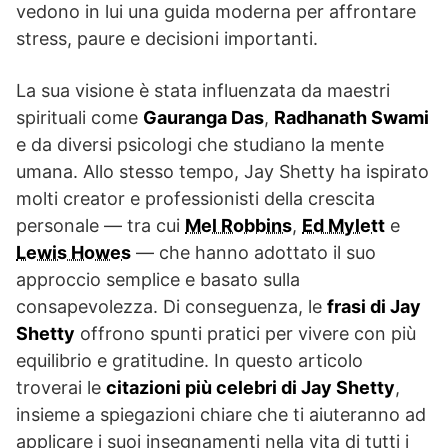
vedono in lui una guida moderna per affrontare
stress, paure e decisioni importanti.
La sua visione è stata influenzata da maestri
spirituali come
Gauranga Das
,
Radhanath Swami
e da diversi psicologi che studiano la mente
umana. Allo stesso tempo, Jay Shetty ha ispirato
molti creator e professionisti della crescita
personale — tra cui
Mel Robbins
,
Ed Mylett
e
Lewis Howes
— che hanno adottato il suo
approccio semplice e basato sulla
consapevolezza. Di conseguenza, le
frasi di Jay
Shetty
offrono spunti pratici per vivere con più
equilibrio e gratitudine. In questo articolo
troverai le
citazioni più celebri di Jay Shetty
,
insieme a spiegazioni chiare che ti aiuteranno ad
applicare i suoi insegnamenti nella vita di tutti i