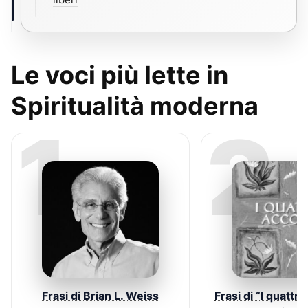
Le voci più lette in
Spiritualità moderna
1
2
Frasi di Brian L. Weiss
Frasi di “I quattro