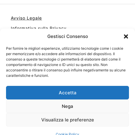
Avviso Legale
Informativa sulla Privacy
Gestisci Consenso
Cookie
Contatto
Per fornire le migliori esperienze, utilizziamo tecnologie come i cookie
per memorizzare e/o accedere alle informazioni del dispositivo. Il
Cookie Policy (UE)
consenso a queste tecnologie ci permetterà di elaborare dati come il
comportamento di navigazione o ID unici su questo sito. Non
acconsentire o ritirare il consenso può influire negativamente su alcune
caratteristiche e funzioni.
Accetta
Nega
Visualizza le preferenze
Il tuo sito con il meglio dei libri
Cookie Policy