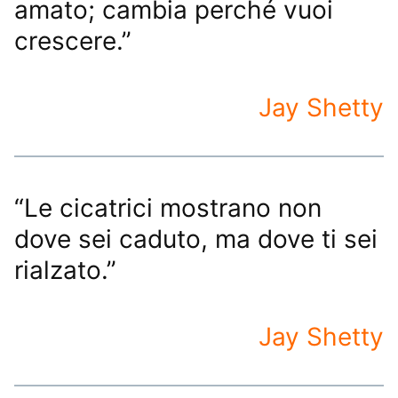
amato; cambia perché vuoi
crescere.”
Jay Shetty
“Le cicatrici mostrano non
dove sei caduto, ma dove ti sei
rialzato.”
Jay Shetty