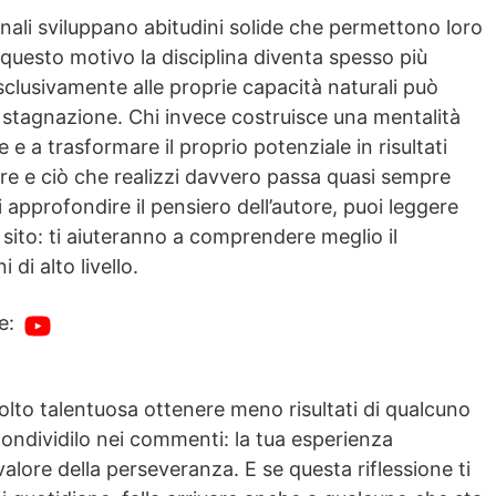
nali sviluppano abitudini solide che permettono loro
questo motivo la disciplina diventa spesso più
sclusivamente alle proprie capacità naturali può
di stagnazione. Chi invece costruisce una mentalità
e a trasformare il proprio potenziale in risultati
fare e ciò che realizzi davvero passa quasi sempre
i approfondire il pensiero dell’autore, puoi leggere
 sito: ti aiuteranno a comprendere meglio il
 di alto livello.
e:
olto talentuosa ottenere meno risultati di qualcuno
ondividilo nei commenti: la tua esperienza
lore della perseveranza. E se questa riflessione ti