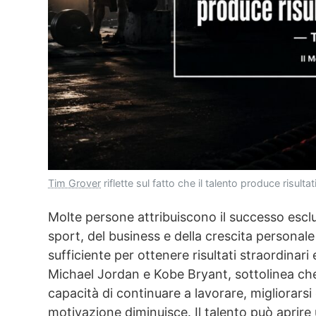
Tim Grover
riflette sul fatto che il talento produce risult
Molte persone attribuiscono il successo esclu
sport, del business e della crescita personale
sufficiente per ottenere risultati straordinari 
Michael Jordan e Kobe Bryant, sottolinea che c
capacità di continuare a lavorare, migliorar
motivazione diminuisce. Il talento può aprire