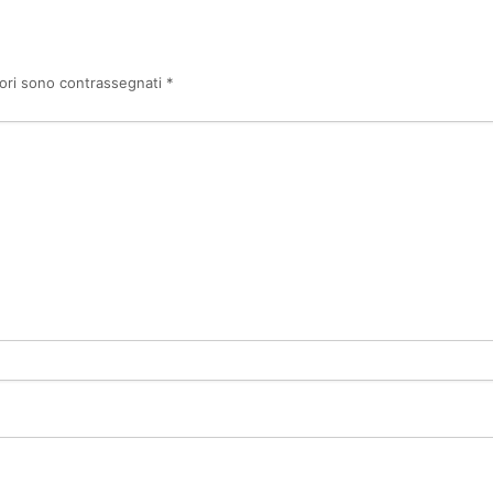
tori sono contrassegnati
*