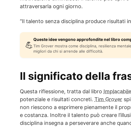
attraversarla ogni giorno.
“Il talento senza disciplina produce risultati i
Queste idee vengono approfondite nel libro comp
💪
Tim Grover mostra come disciplina, resilienza mental
migliori da chi si arrende alle difficoltà.
Il significato della fra
Questa riflessione, tratta dal libro
Implacabil
potenziale e risultati concreti.
Tim Grover
spi
non riescono a esprimere pienamente il pro
e costanza. Inoltre il talento può creare l’illu
disciplina insegna a perseverare anche quand