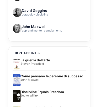
David Goggins
coraggio · disciplina
John Maxwell
apprendimento · cambiamento
LIBRI AFFINI
La guerra dell'arte
Steven Pressfield
Come pensano le persone di successo
John Maxwell
Discipline Equals Freedom
Jocko Willink