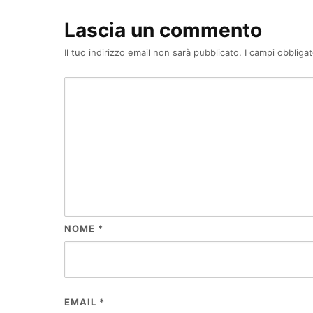
Lascia un commento
Il tuo indirizzo email non sarà pubblicato.
I campi obbliga
NOME
*
EMAIL
*