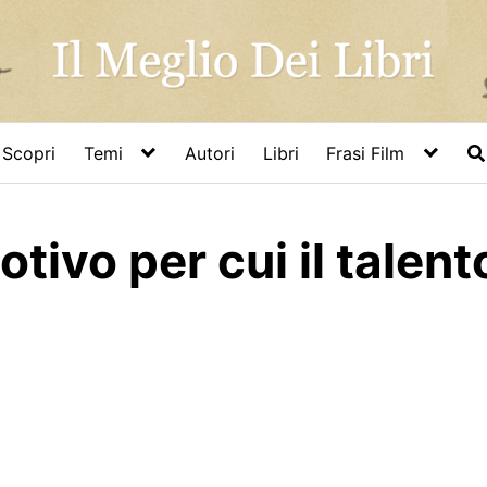
Scopri
Temi
Autori
Libri
Frasi Film
otivo per cui il talen