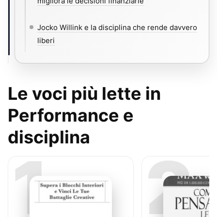
migliora le decisioni finanziarie
Jocko Willink e la disciplina che rende davvero
liberi
Le voci più lette in
Performance e
disciplina
1
2