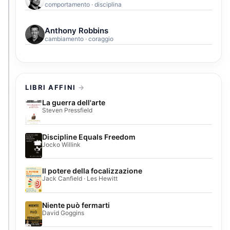
comportamento · disciplina
Anthony Robbins
cambiamento · coraggio
LIBRI AFFINI
La guerra dell'arte
Steven Pressfield
Discipline Equals Freedom
Jocko Willink
Il potere della focalizzazione
Jack Canfield · Les Hewitt
Niente può fermarti
David Goggins