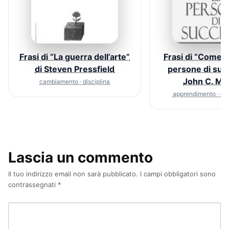
Frasi di “La guerra dell’arte”
Frasi di “Come 
di Steven Pressfield
persone di suc
John C. Ma
cambiamento · disciplina
apprendimento · c
Lascia un commento
Il tuo indirizzo email non sarà pubblicato.
I campi obbligatori sono
contrassegnati
*