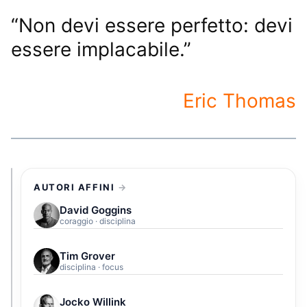
“Non devi essere perfetto: devi
essere implacabile.”
Eric Thomas
AUTORI AFFINI
David Goggins
coraggio · disciplina
Tim Grover
disciplina · focus
Jocko Willink