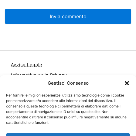
Avviso Legale
Informativa sulla Privacy
Gestisci Consenso
Cookie
Contatto
Per fornire le migliori esperienze, utilizziamo tecnologie come i cookie
per memorizzare e/o accedere alle informazioni del dispositivo. Il
Cookie Policy (UE)
consenso a queste tecnologie ci permetterà di elaborare dati come il
comportamento di navigazione o ID unici su questo sito. Non
acconsentire o ritirare il consenso può influire negativamente su alcune
caratteristiche e funzioni.