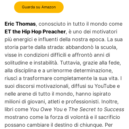
Guarda su Amazon
Eric Thomas
, conosciuto in tutto il mondo come
ET the Hip Hop Preacher
, è uno dei motivatori
più energici e influenti della nostra epoca. La sua
storia parte dalla strada: abbandonò la scuola,
visse in condizioni difficili e affrontò anni di
solitudine e instabilità. Tuttavia, grazie alla fede,
alla disciplina e a un’enorme determinazione,
riuscì a trasformare completamente la sua vita. I
suoi discorsi motivazionali, diffusi su YouTube e
nelle arene di tutto il mondo, hanno ispirato
milioni di giovani, atleti e professionisti. Inoltre,
libri come
You Owe You
e
The Secret to Success
mostrano come la forza di volontà e il sacrificio
possano cambiare il destino di chiunque. Per