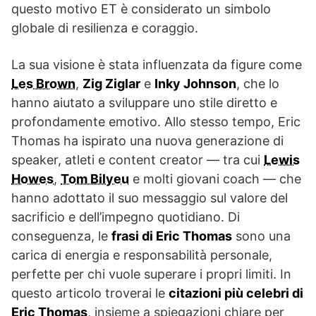
questo motivo ET è considerato un simbolo
globale di resilienza e coraggio.
La sua visione è stata influenzata da figure come
Les Brown
,
Zig Ziglar
e
Inky Johnson
, che lo
hanno aiutato a sviluppare uno stile diretto e
profondamente emotivo. Allo stesso tempo, Eric
Thomas ha ispirato una nuova generazione di
speaker, atleti e content creator — tra cui
Lewis
Howes
,
Tom Bilyeu
e molti giovani coach — che
hanno adottato il suo messaggio sul valore del
sacrificio e dell’impegno quotidiano. Di
conseguenza, le
frasi di Eric Thomas
sono una
carica di energia e responsabilità personale,
perfette per chi vuole superare i propri limiti. In
questo articolo troverai le
citazioni più celebri di
Eric Thomas
, insieme a spiegazioni chiare per