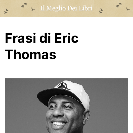
Skip
to
content
Frasi di Eric
Thomas