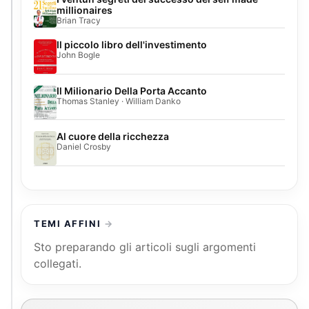
millionaires
Brian Tracy
Il piccolo libro dell'investimento
John Bogle
Il Milionario Della Porta Accanto
Thomas Stanley · William Danko
Al cuore della ricchezza
Daniel Crosby
TEMI AFFINI
Sto preparando gli articoli sugli argomenti
collegati.