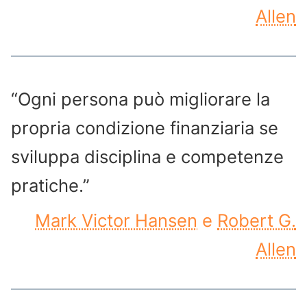
Allen
“Ogni persona può migliorare la
propria condizione finanziaria se
sviluppa disciplina e competenze
pratiche.”
Mark Victor Hansen
e
Robert G.
Allen