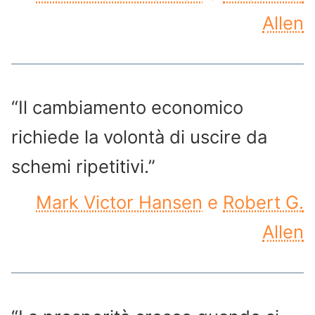
Allen
“Il cambiamento economico
richiede la volontà di uscire da
schemi ripetitivi.”
Mark Victor Hansen
e
Robert G.
Allen