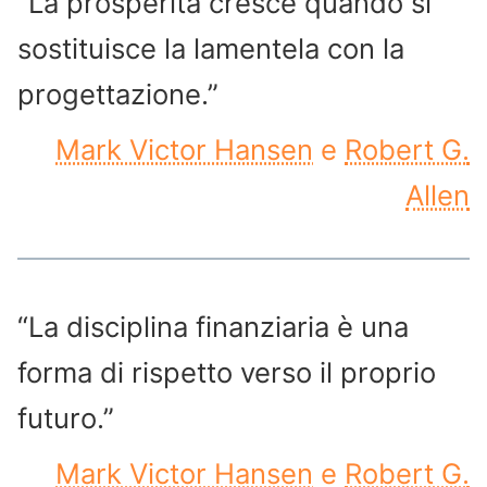
“La prosperità cresce quando si
sostituisce la lamentela con la
progettazione.”
Mark Victor Hansen
e
Robert G.
Allen
“La disciplina finanziaria è una
forma di rispetto verso il proprio
futuro.”
Mark Victor Hansen
e
Robert G.