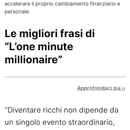
accelerare il proprio cambiamento finanziario e
personale.
Le migliori frasi di
“L’one minute
millionaire”
Approfondisci qui ››
“Diventare ricchi non dipende da
un singolo evento straordinario,