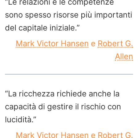
“Le relazioni e le competenze
sono spesso risorse più importanti
del capitale iniziale.”
Mark Victor Hansen
e
Robert G.
Allen
“La ricchezza richiede anche la
capacità di gestire il rischio con
lucidità.”
Mark Victor Hansen
e
Robert G.