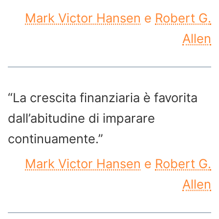
Mark Victor Hansen
e
Robert G.
Allen
“La crescita finanziaria è favorita
dall’abitudine di imparare
continuamente.”
Mark Victor Hansen
e
Robert G.
Allen