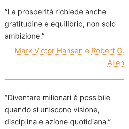
“La prosperità richiede anche
gratitudine e equilibrio, non solo
ambizione.”
Mark Victor Hansen
e
Robert G.
Allen
“Diventare milionari è possibile
quando si uniscono visione,
disciplina e azione quotidiana.”