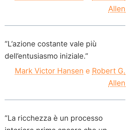
Allen
“L’azione costante vale più
dell’entusiasmo iniziale.”
Mark Victor Hansen
e
Robert G.
Allen
“La ricchezza è un processo