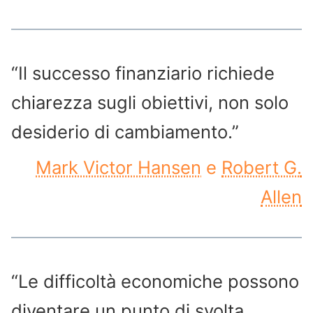
“Il successo finanziario richiede
chiarezza sugli obiettivi, non solo
desiderio di cambiamento.”
Mark Victor Hansen
e
Robert G.
Allen
“Le difficoltà economiche possono
diventare un punto di svolta