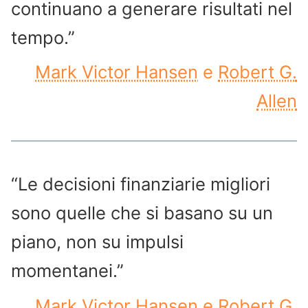
continuano a generare risultati nel
tempo.”
Mark Victor Hansen
e
Robert G.
Allen
“Le decisioni finanziarie migliori
sono quelle che si basano su un
piano, non su impulsi
momentanei.”
Mark Victor Hansen
e
Robert G.