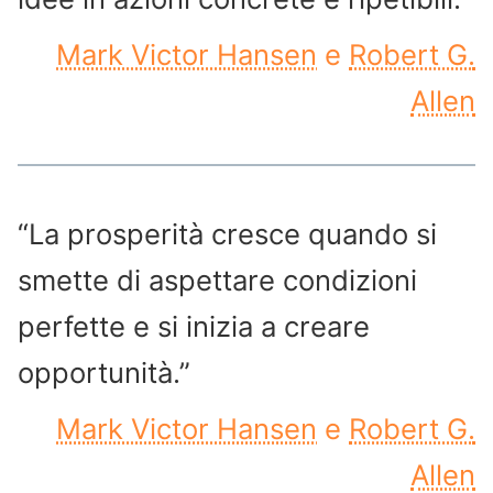
Mark Victor Hansen
e
Robert G.
Allen
“La prosperità cresce quando si
smette di aspettare condizioni
perfette e si inizia a creare
opportunità.”
Mark Victor Hansen
e
Robert G.
Allen