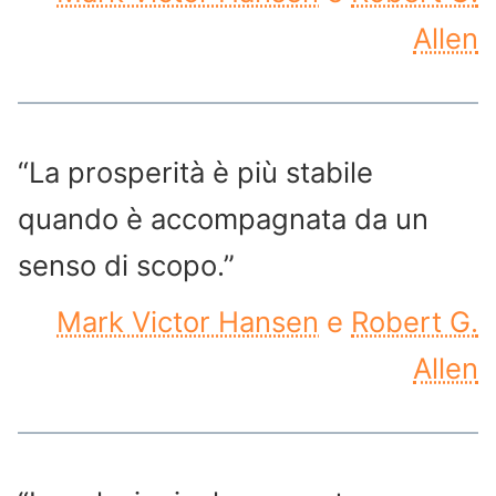
Allen
“La prosperità è più stabile
quando è accompagnata da un
senso di scopo.”
Mark Victor Hansen
e
Robert G.
Allen