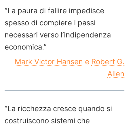
“La paura di fallire impedisce
spesso di compiere i passi
necessari verso l’indipendenza
economica.”
Mark Victor Hansen
e
Robert G.
Allen
“La ricchezza cresce quando si
costruiscono sistemi che