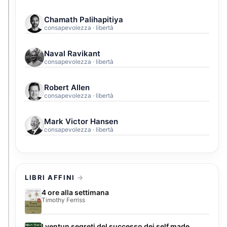
Chamath Palihapitiya
consapevolezza · libertà
Naval Ravikant
consapevolezza · libertà
Robert Allen
consapevolezza · libertà
Mark Victor Hansen
consapevolezza · libertà
LIBRI AFFINI
4 ore alla settimana
Timothy Ferriss
I ventun segreti del successo dei self made