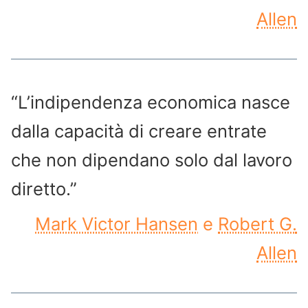
Allen
“L’indipendenza economica nasce
dalla capacità di creare entrate
che non dipendano solo dal lavoro
diretto.”
Mark Victor Hansen
e
Robert G.
Allen