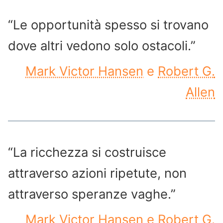
“Le opportunità spesso si trovano
dove altri vedono solo ostacoli.”
Mark Victor Hansen
e
Robert G.
Allen
“La ricchezza si costruisce
attraverso azioni ripetute, non
attraverso speranze vaghe.”
Mark Victor Hansen
e
Robert G.