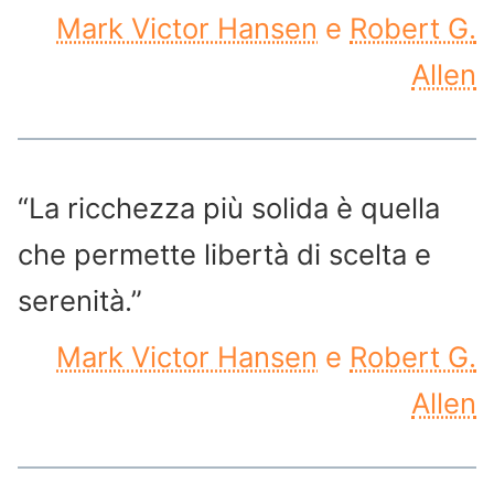
Mark Victor Hansen
e
Robert G.
Allen
“La ricchezza più solida è quella
che permette libertà di scelta e
serenità.”
Mark Victor Hansen
e
Robert G.
Allen