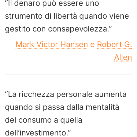
“Il denaro può essere uno
strumento di libertà quando viene
gestito con consapevolezza.”
Mark Victor Hansen
e
Robert G.
Allen
“La ricchezza personale aumenta
quando si passa dalla mentalità
del consumo a quella
dell’investimento.”