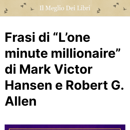
Skip
to
content
Frasi di “L’one
minute millionaire”
di Mark Victor
Hansen e Robert G.
Allen