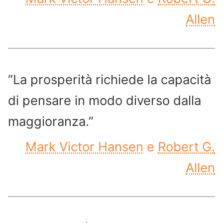
Allen
“La prosperità richiede la capacità
di pensare in modo diverso dalla
maggioranza.”
Mark Victor Hansen
e
Robert G.
Allen