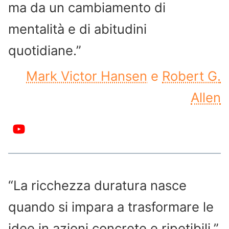
ma da un cambiamento di
mentalità e di abitudini
quotidiane.”
Mark Victor Hansen
e
Robert G.
Allen
“La ricchezza duratura nasce
quando si impara a trasformare le
idee in azioni concrete e ripetibili.”