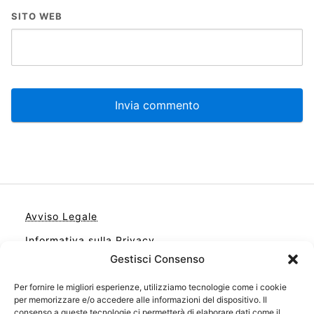
SITO WEB
Avviso Legale
Informativa sulla Privacy
Gestisci Consenso
Cookie
Per fornire le migliori esperienze, utilizziamo tecnologie come i cookie
Contatto
per memorizzare e/o accedere alle informazioni del dispositivo. Il
Cookie Policy (UE)
consenso a queste tecnologie ci permetterà di elaborare dati come il