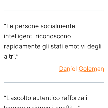
“Le persone socialmente
intelligenti riconoscono
rapidamente gli stati emotivi degli
altri.”
Daniel Goleman
“L’ascolto autentico rafforza il
legame e riduce i conflitti.”