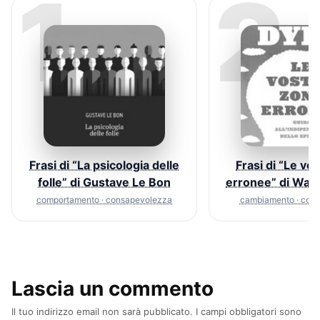
1
2
Frasi di “La psicologia delle
Frasi di “Le vo
folle” di Gustave Le Bon
erronee” di Way
comportamento · consapevolezza
cambiamento · com
Lascia un commento
Il tuo indirizzo email non sarà pubblicato.
I campi obbligatori sono