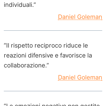
individuali.”
Daniel Goleman
“Il rispetto reciproco riduce le
reazioni difensive e favorisce la
collaborazione.”
Daniel Goleman
“Le emozioni negative non gestite