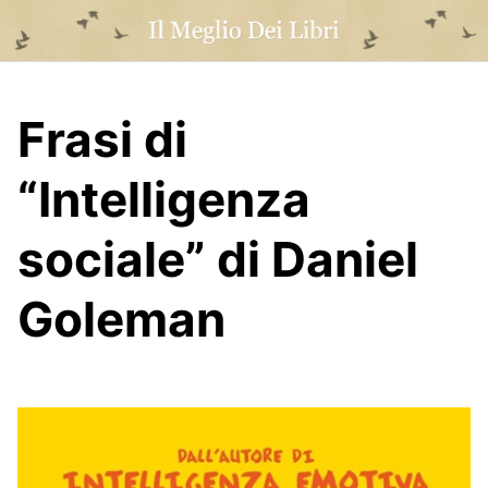
Skip
to
content
Frasi di
“Intelligenza
sociale” di Daniel
Goleman