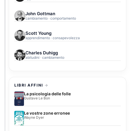
John Gottman
cambiamento · comportamento
Scott Young
apprendimento · consapevolezza
Charles Duhigg
abitudini · cambiamento
LIBRI AFFINI
La psicologia delle folle
Gustave Le Bon
Le vostre zone erronee
Wayne Dyer