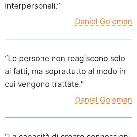
interpersonali.”
Daniel Goleman
“Le persone non reagiscono solo
ai fatti, ma soprattutto al modo in
cui vengono trattate.”
Daniel Goleman
“La capacità di creare connessioni