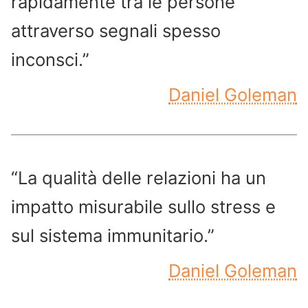
rapidamente tra le persone
attraverso segnali spesso
inconsci.”
Daniel Goleman
“La qualità delle relazioni ha un
impatto misurabile sullo stress e
sul sistema immunitario.”
Daniel Goleman