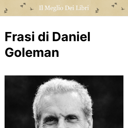
Skip
to
content
Frasi di Daniel
Goleman