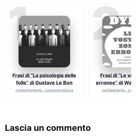
1
2
Frasi di “La psicologia delle
Frasi di “Le vo
folle” di Gustave Le Bon
erronee” di Way
comportamento · consapevolezza
cambiamento · com
Lascia un commento