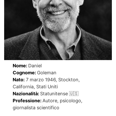
Nome:
Daniel
Cognome:
Goleman
Nato:
7 marzo 1946, Stockton,
California, Stati Uniti
Nazionalità:
Statunitense 🇺🇸
Professione:
Autore, psicologo,
giornalista scientifico