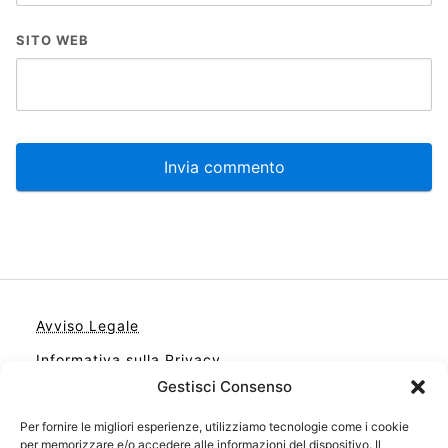
SITO WEB
Avviso Legale
Informativa sulla Privacy
Gestisci Consenso
Cookie
Per fornire le migliori esperienze, utilizziamo tecnologie come i cookie
Contatto
per memorizzare e/o accedere alle informazioni del dispositivo. Il