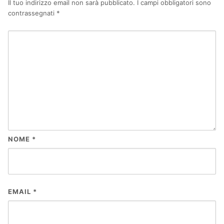
Il tuo indirizzo email non sarà pubblicato.
I campi obbligatori sono
contrassegnati
*
NOME
*
EMAIL
*