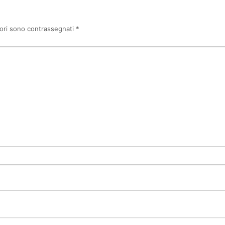
tori sono contrassegnati
*