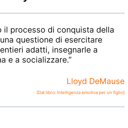
o il processo di conquista della
 una questione di esercitare
ntieri adatti, insegnarle a
a e a socializzare.”
Lloyd DeMause
[Dal libro:
Intelligenza emotiva per un figlio
]