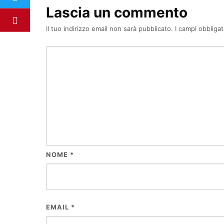
Lascia un commento
Il tuo indirizzo email non sarà pubblicato.
I campi obbliga
NOME
*
EMAIL
*