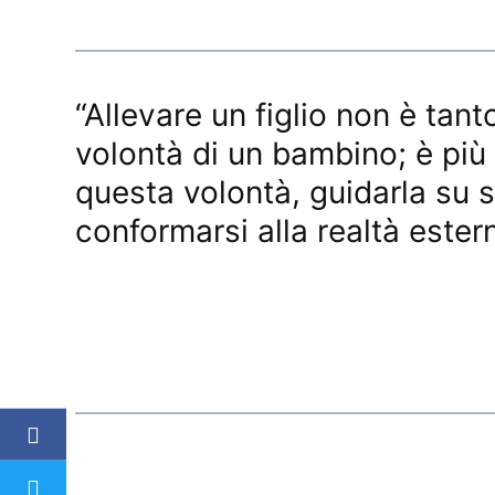
“Allevare un figlio non è tant
volontà di un bambino; è più
questa volontà, guidarla su se
conformarsi alla realtà estern