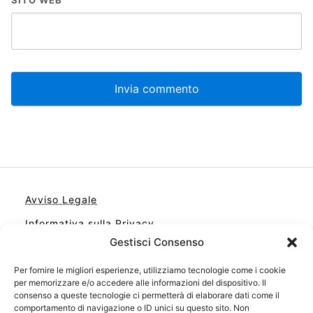
Avviso Legale
Informativa sulla Privacy
Gestisci Consenso
Cookie
Contatto
Per fornire le migliori esperienze, utilizziamo tecnologie come i cookie
per memorizzare e/o accedere alle informazioni del dispositivo. Il
Cookie Policy (UE)
consenso a queste tecnologie ci permetterà di elaborare dati come il
comportamento di navigazione o ID unici su questo sito. Non