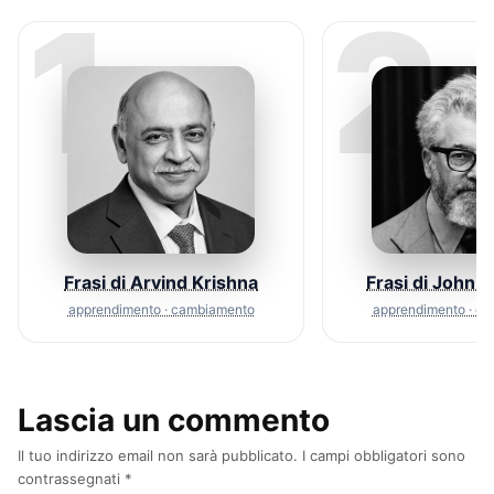
1
2
Frasi di Arvind Krishna
Frasi di John 
apprendimento · cambiamento
apprendimento · c
Lascia un commento
Il tuo indirizzo email non sarà pubblicato.
I campi obbligatori sono
contrassegnati
*