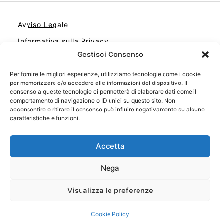
Avviso Legale
Informativa sulla Privacy
Gestisci Consenso
Cookie
Per fornire le migliori esperienze, utilizziamo tecnologie come i cookie
Contatto
per memorizzare e/o accedere alle informazioni del dispositivo. Il
Cookie Policy (UE)
consenso a queste tecnologie ci permetterà di elaborare dati come il
comportamento di navigazione o ID unici su questo sito. Non
acconsentire o ritirare il consenso può influire negativamente su alcune
caratteristiche e funzioni.
Accetta
Nega
Visualizza le preferenze
Il tuo sito con il meglio dei libri
Cookie Policy