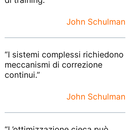
di training.”
John Schulman
“I sistemi complessi richiedono
meccanismi di correzione
continui.”
John Schulman
“L’ottimizzazione cieca può