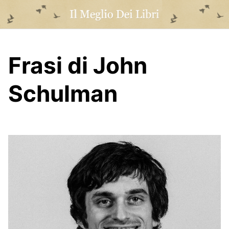
Skip
to
content
Frasi di John
Schulman