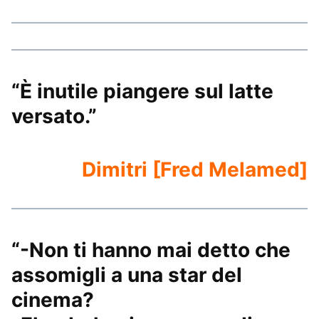
“È inutile piangere sul latte
versato.”
Dimitri [Fred Melamed]
“-Non ti hanno mai detto che
assomigli a una star del
cinema?