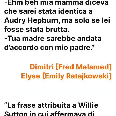
-Ehm beh mia mamma diceva
che sarei stata identica a
Audry Hepburn, ma solo se lei
fosse stata brutta.
-Tua madre sarebbe andata
d’accordo con mio padre.”
Dimitri [Fred Melamed]
Elyse [Emily Ratajkowski]
“La frase attribuita a Willie
Sutton in cui affermava di