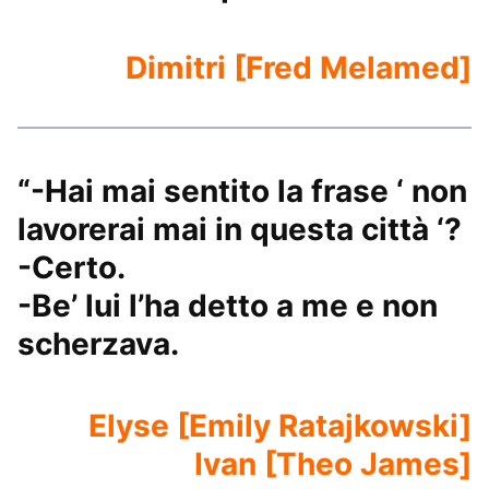
Dimitri [Fred Melamed]
“-Hai mai sentito la frase ‘ non
lavorerai mai in questa città ‘?
-Certo.
-Be’ lui l’ha detto a me e non
scherzava.
Elyse [Emily Ratajkowski]
Ivan [Theo James]