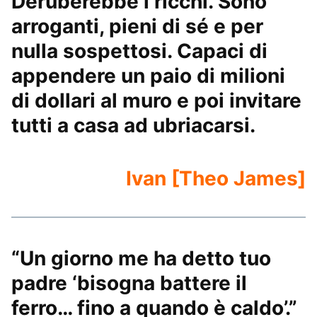
Deruberebbe i ricchi. Sono
arroganti, pieni di sé e per
nulla sospettosi. Capaci di
appendere un paio di milioni
di dollari al muro e poi invitare
tutti a casa ad ubriacarsi.
Ivan [Theo James]
“Un giorno me ha detto tuo
padre ‘bisogna battere il
ferro… fino a quando è caldo’.”