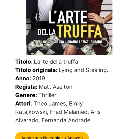
Titolo:
L’arte della truffa
Titolo originale:
Lying and Stealing.
Anno:
2019
Regista:
Matt Aselton
Genere:
Thriller
Attori:
Theo James, Emily
Ratajkowski, Fred Melamed, Aris
Alvarado, Fernanda Andrade
Acquista o Noleggia su Amazon