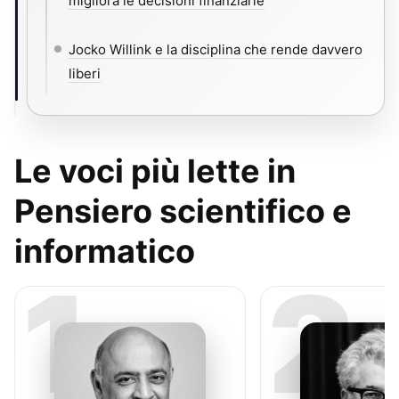
migliora le decisioni finanziarie
Jocko Willink e la disciplina che rende davvero
liberi
Le voci più lette in
Pensiero scientifico e
informatico
1
2