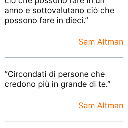
ciò che possono fare in un
anno e sottovalutano ciò che
possono fare in dieci.”
Sam Altman
“Circondati di persone che
credono più in grande di te.”
Sam Altman