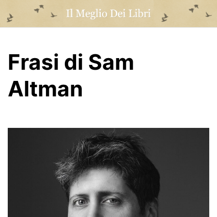
Skip
to
content
Frasi di Sam
Altman