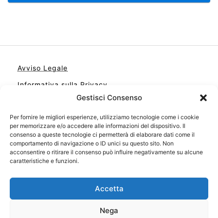
Avviso Legale
Informativa sulla Privacy
Gestisci Consenso
Cookie
Per fornire le migliori esperienze, utilizziamo tecnologie come i cookie
Contatto
per memorizzare e/o accedere alle informazioni del dispositivo. Il
Cookie Policy (UE)
consenso a queste tecnologie ci permetterà di elaborare dati come il
comportamento di navigazione o ID unici su questo sito. Non
acconsentire o ritirare il consenso può influire negativamente su alcune
caratteristiche e funzioni.
Accetta
Nega