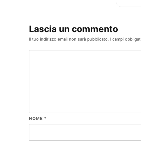
Lascia un commento
Il tuo indirizzo email non sarà pubblicato.
I campi obbliga
NOME
*