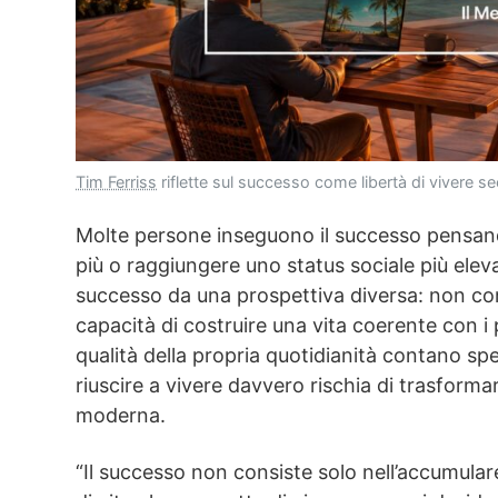
Tim Ferriss
riflette sul successo come libertà di vivere se
Molte persone inseguono il successo pensand
più o raggiungere uno status sociale più elev
successo da una prospettiva diversa: non c
capacità di costruire una vita coerente con i pr
qualità della propria quotidianità contano sp
riuscire a vivere davvero rischia di trasform
moderna.
“Il successo non consiste solo nell’accumular