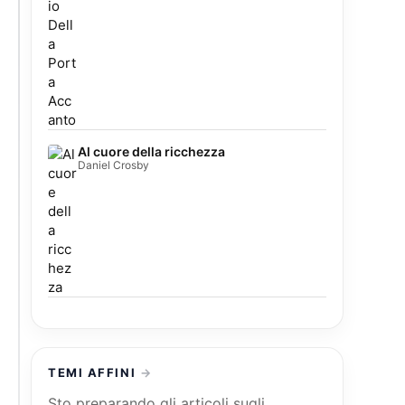
Al cuore della ricchezza
Daniel Crosby
TEMI AFFINI
Sto preparando gli articoli sugli