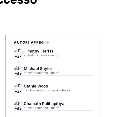
AUTORI AFFINI
Timothy Ferriss
abitudini · cambiamento
Michael Saylor
consapevolezza · libertà
Cathie Wood
cambiamento · consapevolezza
Chamath Palihapitiya
consapevolezza · libertà