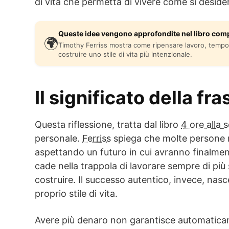
di vita che permetta di vivere come si deside
Queste idee vengono approfondite nel libro comp
🌍
Timothy Ferriss mostra come ripensare lavoro, tempo 
costruire uno stile di vita più intenzionale.
Il significato della fra
Questa riflessione, tratta dal libro
4 ore alla 
personale.
Ferriss
spiega che molte persone r
aspettando un futuro in cui avranno finalme
cade nella trappola di lavorare sempre di più 
costruire. Il successo autentico, invece, nasc
proprio stile di vita.
Avere più denaro non garantisce automaticam