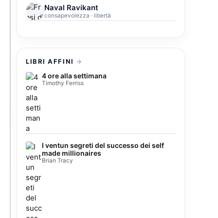
Naval Ravikant
consapevolezza · libertà
LIBRI AFFINI
4 ore alla settimana
Timothy Ferriss
I ventun segreti del successo dei self
made millionaires
Brian Tracy