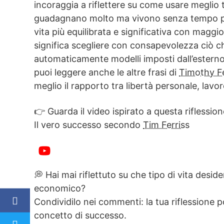
incoraggia a riflettere su come usare meglio 
guadagnano molto ma vivono senza tempo per
vita più equilibrata e significativa con maggior
significa scegliere con consapevolezza ciò c
automaticamente modelli imposti dall’esterno.
puoi leggere anche le altre frasi di
Timothy F
meglio il rapporto tra libertà personale, lavoro
👉 Guarda il video ispirato a questa riflession
Il vero successo secondo
Tim Ferriss
💭 Hai mai riflettuto su che tipo di vita desi
economico?
Condividilo nei commenti: la tua riflessione p
concetto di successo.