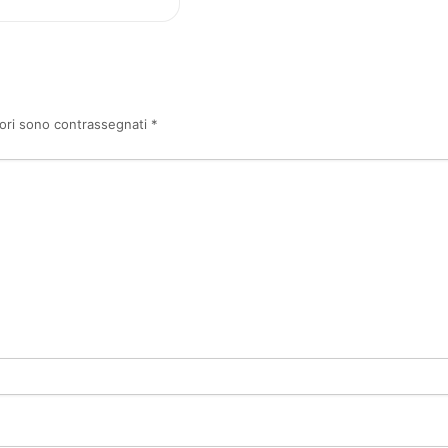
tori sono contrassegnati
*