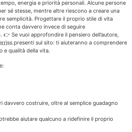
tempo, energia e priorità personali. Alcune persone
 sé stesse, mentre altre riescono a creare una
e semplicità. Progettare il proprio stile di vita
he conta davvero invece di seguire
 👉 Se vuoi approfondire il pensiero dell’autore,
erriss
presenti sul sito: ti aiuteranno a comprendere
 e qualità della vita.
e:
deri davvero costruire, oltre al semplice guadagno
otrebbe aiutare qualcuno a ridefinire il proprio