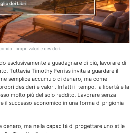
condo i propri valori e desideri.
o esclusivamente a guadagnare di più, lavorare di
ato. Tuttavia
Timothy Ferriss
invita a guardare il
ome semplice accumulo di denaro, ma come
opri desideri e valori. Infatti il tempo, la libertà e la
esso molto più del solo reddito. Lavorare senza
are il successo economico in una forma di prigionia
e denaro, ma nella capacità di progettare uno stile