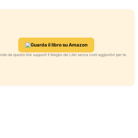
Guarda il libro su Amazon
ndo da questo link supporti Il Meglio dei Libri senza costi aggiuntivi per te.