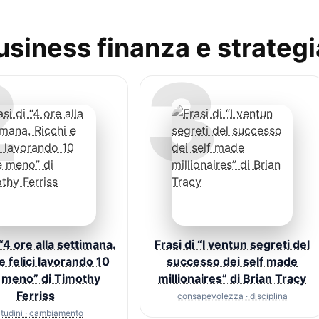
Business finanza e strategi
2
3
 “4 ore alla settimana.
Frasi di “I ventun segreti del
e felici lavorando 10
successo dei self made
e meno” di Timothy
millionaires” di Brian Tracy
Ferriss
consapevolezza · disciplina
itudini · cambiamento