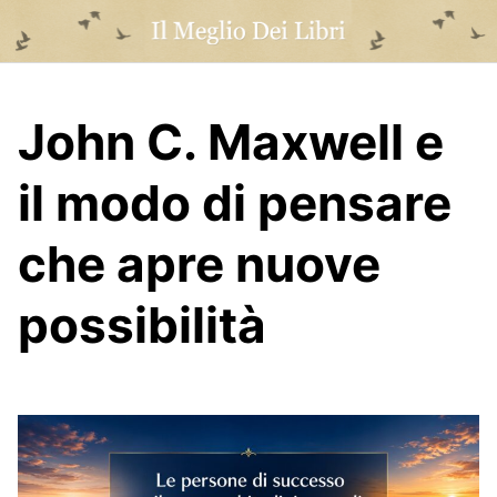
Skip
to
content
John C. Maxwell e
il modo di pensare
che apre nuove
possibilità