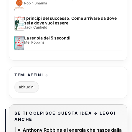
Robin Sharma
I principi del successo. Come arrivare da dove
sei a dove vuoi essere
Jack Canfield
La regola dei 5 secondi
Mel Robbins
TEMI AFFINI
abitudini
SE TI COLPISCE QUESTA IDEA → LEGGI
ANCHE
Anthony Robbins e l’energia che nasce dalla