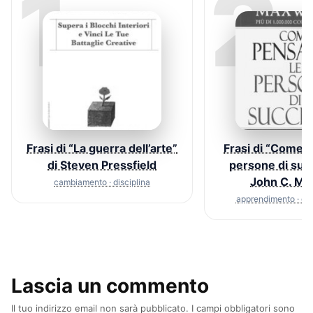
1
2
Frasi di “La guerra dell’arte”
Frasi di “Come 
di Steven Pressfield
persone di suc
John C. Ma
cambiamento · disciplina
apprendimento · c
Lascia un commento
Il tuo indirizzo email non sarà pubblicato.
I campi obbligatori sono