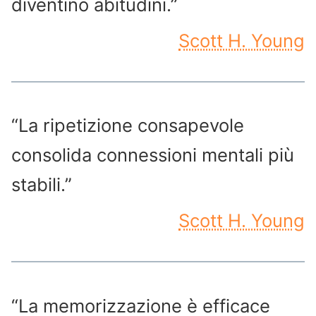
diventino abitudini.”
Scott H. Young
“La ripetizione consapevole
consolida connessioni mentali più
stabili.”
Scott H. Young
“La memorizzazione è efficace