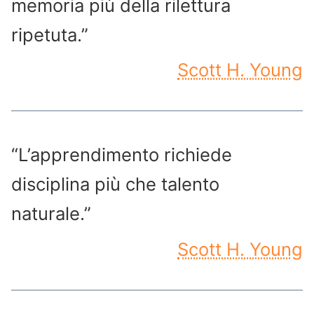
memoria più della rilettura
ripetuta.”
Scott H. Young
“L’apprendimento richiede
disciplina più che talento
naturale.”
Scott H. Young