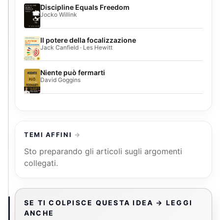
Discipline Equals Freedom
Jocko Willink
Il potere della focalizzazione
Jack Canfield · Les Hewitt
Niente può fermarti
David Goggins
TEMI AFFINI
Sto preparando gli articoli sugli argomenti
collegati.
SE TI COLPISCE QUESTA IDEA → LEGGI
ANCHE