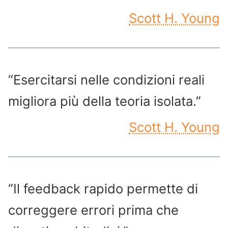
Scott H. Young
“Esercitarsi nelle condizioni reali
migliora più della teoria isolata.”
Scott H. Young
“Il feedback rapido permette di
correggere errori prima che