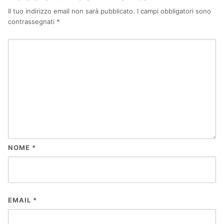
Il tuo indirizzo email non sarà pubblicato.
I campi obbligatori sono
contrassegnati
*
NOME
*
EMAIL
*