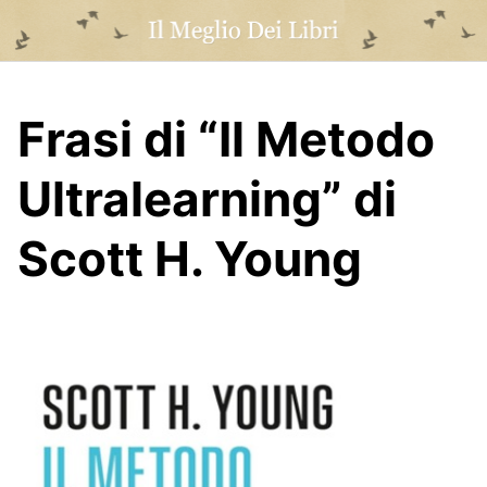
Skip
to
content
Frasi di “Il Metodo
Ultralearning” di
Scott H. Young