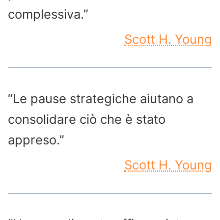
complessiva.”
Scott H. Young
“Le pause strategiche aiutano a
consolidare ciò che è stato
appreso.”
Scott H. Young