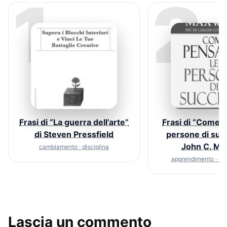
1
2
Frasi di “La guerra dell’arte”
Frasi di “Come 
di Steven Pressfield
persone di suc
John C. Ma
cambiamento · disciplina
apprendimento · c
Lascia un commento