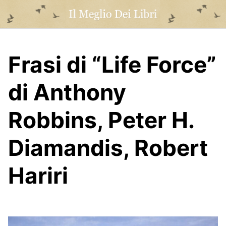
Skip
to
content
Frasi di “Life Force”
di Anthony
Robbins, Peter H.
Diamandis, Robert
Hariri