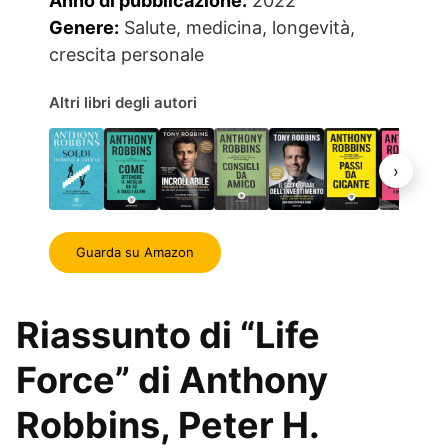
Anno di pubblicazione:
2022
Genere:
Salute, medicina, longevità,
crescita personale
Altri libri degli autori
›
Guarda su Amazon
Riassunto di “Life
Force” di Anthony
Robbins, Peter H.