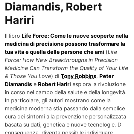
Diamandis, Robert
Hariri
Il libro
Life Force: Come le nuove scoperte nella
medicina di precisione possono trasformare la
tua vita e quella delle persone che ami
(
Life
Force: How New Breakthroughs in Precision
Medicine Can Transform the Quality of Your Life
& Those You Love
) di
Tony Robbins
,
Peter
Diamandis
e
Robert Hariri
esplora la rivoluzione
in corso nel campo della salute e della longevità.
In particolare, gli autori mostrano come la
medicina moderna stia passando dalla semplice
cura dei sintomi alla prevenzione personalizzata
basata su dati, genetica e nuove tecnologie. Di
conseguenza, diventa possibile individuare