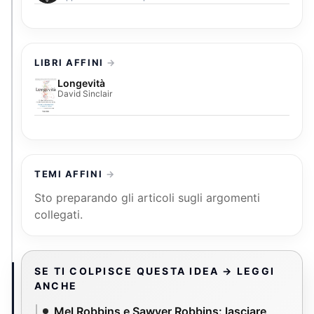
LIBRI AFFINI
Longevità
David Sinclair
TEMI AFFINI
Sto preparando gli articoli sugli argomenti
collegati.
SE TI COLPISCE QUESTA IDEA → LEGGI
ANCHE
Mel Robbins e Sawyer Robbins: lasciare