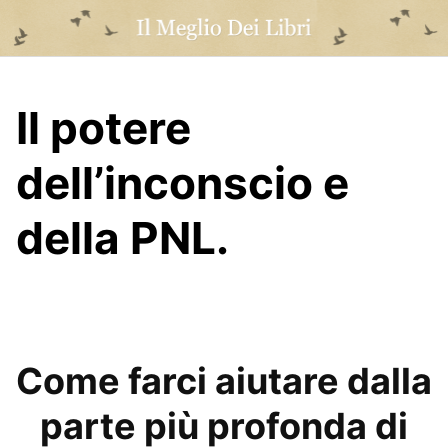
Skip
to
content
Il potere
dell’inconscio e
della PNL.
Come farci aiutare dalla
parte più profonda di