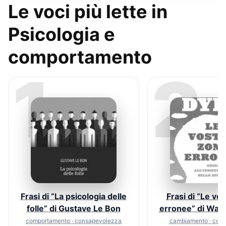
Le voci più lette in
Psicologia e
comportamento
1
2
Frasi di “La psicologia delle
Frasi di “Le vo
folle” di Gustave Le Bon
erronee” di Way
comportamento · consapevolezza
cambiamento · com