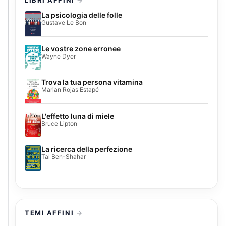
LIBRI AFFINI
La psicologia delle folle
Gustave Le Bon
Le vostre zone erronee
Wayne Dyer
Trova la tua persona vitamina
Marian Rojas Estapé
L'effetto luna di miele
Bruce Lipton
La ricerca della perfezione
Tal Ben-Shahar
TEMI AFFINI