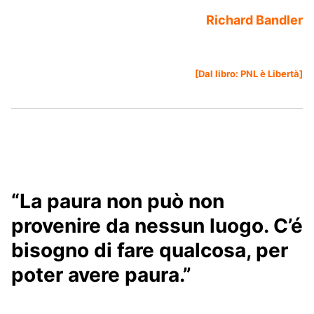
Richard Bandler
[Dal libro:
PNL è Libertà
]
“La paura non può non
provenire da nessun luogo. C’é
bisogno di fare qualcosa, per
poter avere paura.”