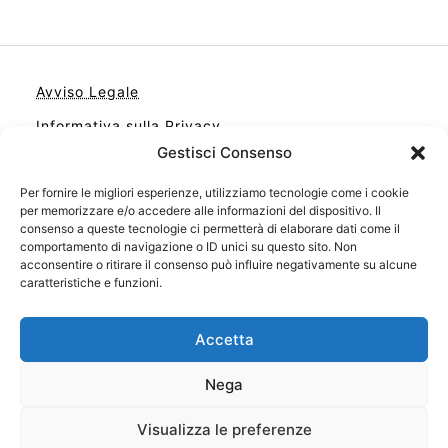
Avviso Legale
Informativa sulla Privacy
Gestisci Consenso
Cookie
Per fornire le migliori esperienze, utilizziamo tecnologie come i cookie
Contatto
per memorizzare e/o accedere alle informazioni del dispositivo. Il
Cookie Policy (UE)
consenso a queste tecnologie ci permetterà di elaborare dati come il
comportamento di navigazione o ID unici su questo sito. Non
acconsentire o ritirare il consenso può influire negativamente su alcune
caratteristiche e funzioni.
Accetta
Nega
Visualizza le preferenze