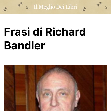
Skip
to
content
Frasi di Richard
Bandler