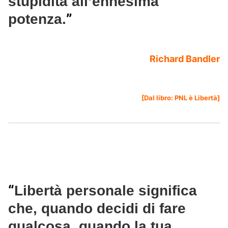
stupidità all’ennesima
”
potenza.
Richard Bandler
[Dal libro:
PNL è Libertà
]
“
Libertà personale significa
che, quando decidi di fare
qualcosa, quando la tua