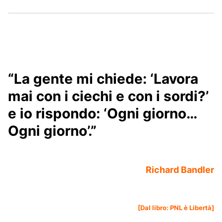
“La gente mi chiede: ‘Lavora
mai con i ciechi e con i sordi?’
e io rispondo: ‘Ogni giorno…
Ogni giorno’.”
Richard Bandler
[Dal libro:
PNL è Libertà
]