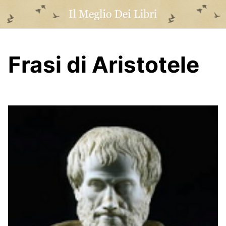
Skip
to
content
Frasi di Aristotele