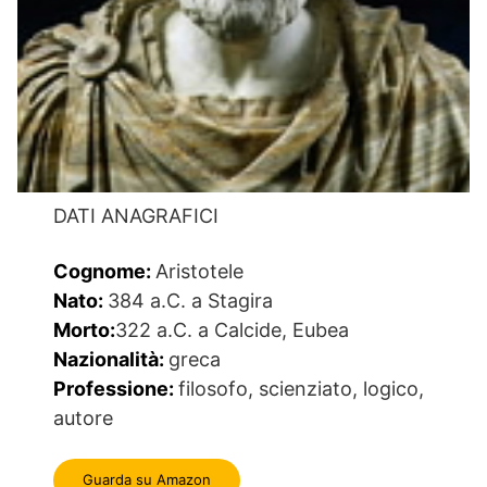
DATI ANAGRAFICI
Cognome:
Aristotele
Nato:
384 a.C. a Stagira
Morto:
322 a.C. a Calcide, Eubea
Nazionalità:
greca
Professione:
filosofo, scienziato, logico,
autore
Guarda su Amazon