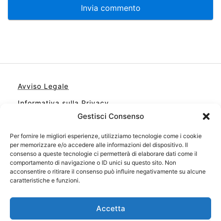
Avviso Legale
Informativa sulla Privacy
Gestisci Consenso
Cookie
Per fornire le migliori esperienze, utilizziamo tecnologie come i cookie
Contatto
per memorizzare e/o accedere alle informazioni del dispositivo. Il
Cookie Policy (UE)
consenso a queste tecnologie ci permetterà di elaborare dati come il
comportamento di navigazione o ID unici su questo sito. Non
acconsentire o ritirare il consenso può influire negativamente su alcune
caratteristiche e funzioni.
Accetta