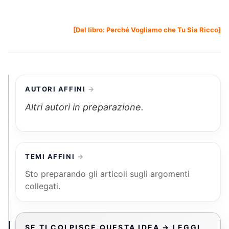
[Dal libro:
Perché Vogliamo che Tu Sia Ricco
]
AUTORI AFFINI
Altri autori in preparazione.
TEMI AFFINI
Sto preparando gli articoli sugli argomenti
collegati.
SE TI COLPISCE QUESTA IDEA → LEGGI