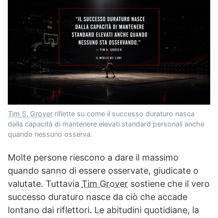
Tim S. Grover
riflette su come il successo duraturo nasca
dalla capacità di mantenere elevati standard personali anche
quando nessuno osserva.
Molte persone riescono a dare il massimo
quando sanno di essere osservate, giudicate o
valutate. Tuttavia
Tim Grover
sostiene che il vero
successo duraturo nasce da ciò che accade
lontano dai riflettori. Le abitudini quotidiane, la