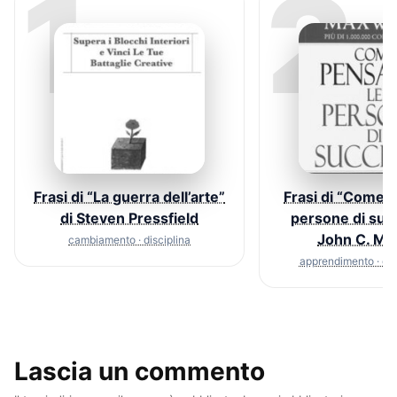
1
2
Frasi di “La guerra dell’arte”
Frasi di “Come 
di Steven Pressfield
persone di suc
John C. Ma
cambiamento · disciplina
apprendimento · c
Lascia un commento