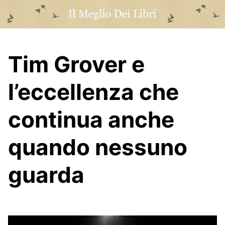
Skip
to
content
Tim Grover e
l’eccellenza che
continua anche
quando nessuno
guarda