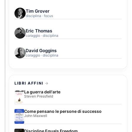
Tim Grover
disciplina · focus
Eric Thomas
coraggio · disciplina
David Goggins
coraggio · disciplina
LIBRI AFFINI
La guerra dell'arte
Steven Pressfield
Come pensano le persone di successo
John Maxwell
Discipline Equals Freedom