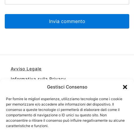
Avviso Legale
Informativa sulla Privacy
Gestisci Consenso
Cookie
Per fornire le migliori esperienze, utilizziamo tecnologie come i cookie
Contatto
per memorizzare e/o accedere alle informazioni del dispositivo. Il
Cookie Policy (UE)
consenso a queste tecnologie ci permetterà di elaborare dati come il
comportamento di navigazione o ID unici su questo sito. Non
acconsentire o ritirare il consenso può influire negativamente su alcune
caratteristiche e funzioni.