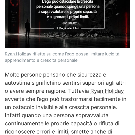
Ryan Holiday
riflette su come l’ego possa limitare lucidità,
apprendimento e crescita personale.
Molte persone pensano che sicurezza e
autostima significhino sentirsi superiori agli altri
o avere sempre ragione. Tuttavia
Ryan Holiday
avverte che l’ego può trasformarsi facilmente in
un ostacolo invisibile alla crescita personale.
Infatti quando una persona sopravvaluta
continuamente le proprie capacità o rifiuta di
riconoscere errori e limiti, smette anche di