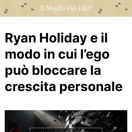
Skip
to
content
Ryan Holiday e il
modo in cui l’ego
può bloccare la
crescita personale