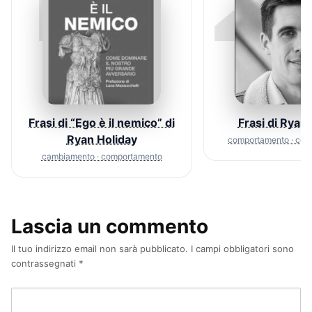
1
2
Frasi di “Ego è il nemico” di
Frasi di Ryan
Ryan Holiday
comportamento · con
cambiamento · comportamento
Lascia un commento
Il tuo indirizzo email non sarà pubblicato.
I campi obbligatori sono
contrassegnati
*