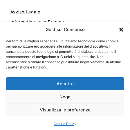
Avviso Legale
Informativa sulla Privacy
Gestisci Consenso
Cookie
Per fornire le migliori esperienze, utilizziamo tecnologie come i cookie
Contatto
per memorizzare e/o accedere alle informazioni del dispositivo. Il
Cookie Policy (UE)
consenso a queste tecnologie ci permetterà di elaborare dati come il
comportamento di navigazione o ID unici su questo sito. Non
acconsentire o ritirare il consenso può influire negativamente su alcune
caratteristiche e funzioni.
Accetta
Nega
Visualizza le preferenze
Il tuo sito con il meglio dei libri
Cookie Policy