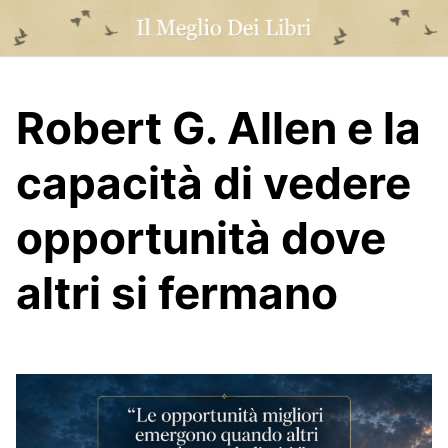
Skip
to
content
Robert G. Allen e la
capacità di vedere
opportunità dove
altri si fermano