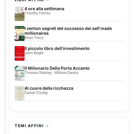
4 ore alla settimana
Timothy Ferriss
I ventun segreti del successo dei self made
millionaires
Brian Tracy
Il piccolo libro dell'investimento
John Bogle
Il Milionario Della Porta Accanto
Thomas Stanley · William Danko
Al cuore della ricchezza
Daniel Crosby
TEMI AFFINI