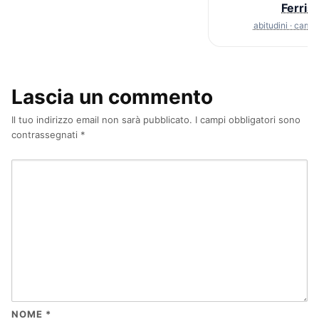
Ferris
abitudini · cam
Lascia un commento
Il tuo indirizzo email non sarà pubblicato.
I campi obbligatori sono
contrassegnati
*
NOME
*