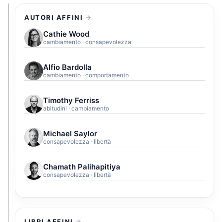
AUTORI AFFINI
Cathie Wood
cambiamento · consapevolezza
Alfio Bardolla
cambiamento · comportamento
Timothy Ferriss
abitudini · cambiamento
Michael Saylor
consapevolezza · libertà
Chamath Palihapitiya
consapevolezza · libertà
LIBRI AFFINI