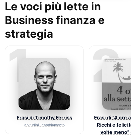
Le voci più lette in
Business finanza e
strategia
1
2
Frasi di Timothy Ferriss
Frasi di “4 ore all
Ricchi e felici l
abitudini · cambiamento
volte meno” di