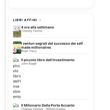
LIBRI AFFINI
4 ore alla settimana
Timothy Ferriss
I ventun segreti del successo dei self
made millionaires
Brian Tracy
Il piccolo libro dell'investimento
John Bogle
Il Milionario Della Porta Accanto
Thomas Stanley · William Danko