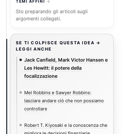
TEMI AFFINI
Sto preparando gli articoli sugli
argomenti collegati.
SE TI COLPISCE QUESTA IDEA →
LEGGI ANCHE
Jack Canfield, Mark Victor Hansen e
Les Hewitt: il potere della
focalizzazione
Mel Robbins e Sawyer Robbins:
lasciare andare ciò che non possiamo
controllare
Robert T. Kiyosaki e la conoscenza che
migliora le decisioni finanziarie