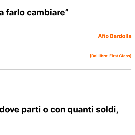
a farlo cambiare”
Afio Bardolla
[Dal libro:
First Class
]
ove parti o con quanti soldi,