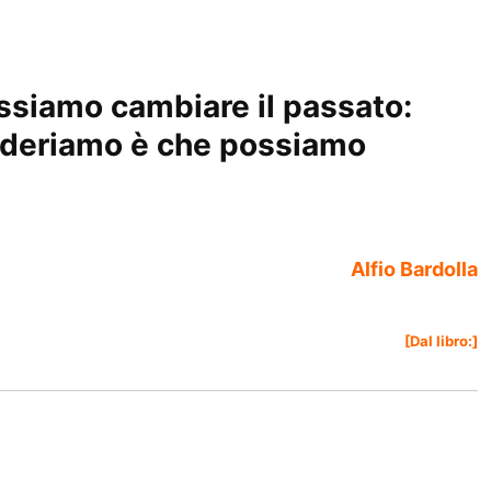
ssiamo cambiare il passato:
sideriamo è che possiamo
Alfio Bardolla
[Dal libro:]