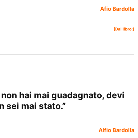
Afio Bardolla
[Dal libro:]
 non hai mai guadagnato, devi
 sei mai stato.
”
Alfio Bardolla