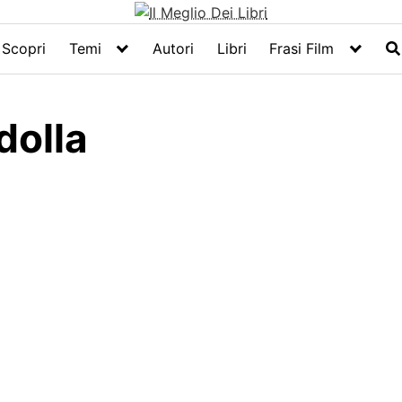
Scopri
Temi
Autori
Libri
Frasi Film
dolla