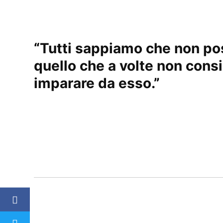
“
Tutti sappiamo che non po
quello che a volte non con
imparare da esso.
”