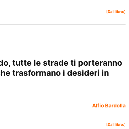
[Dal libro:]
o, tutte le strade ti porteranno
 che trasformano i desideri in
Alfio Bardolla
[Dal libro:]