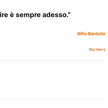
ire è sempre adesso.
”
Alfio Bardolla
[Dal libro:]