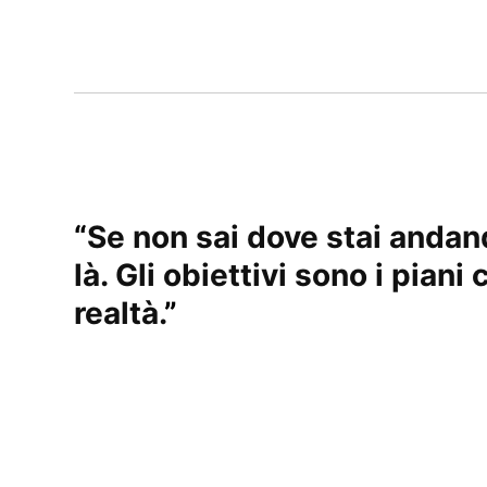
“
Se non sai dove stai andand
là. Gli obiettivi sono i piani
realtà.
”