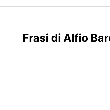
Skip
to
content
Frasi di Alfio Bar