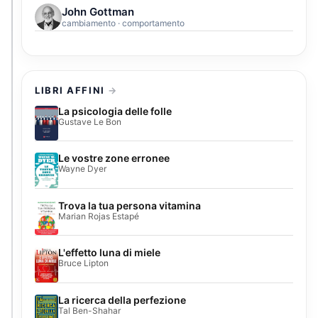
John Gottman
cambiamento · comportamento
LIBRI AFFINI
La psicologia delle folle
Gustave Le Bon
Le vostre zone erronee
Wayne Dyer
Trova la tua persona vitamina
Marian Rojas Estapé
L'effetto luna di miele
Bruce Lipton
La ricerca della perfezione
Tal Ben-Shahar