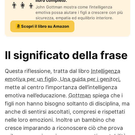
libro completo.
👨‍👩‍👦
John Gottman mostra come l’intelligenza
emotiva possa aiutare i figli a crescere con più
sicurezza, empatia ed equilibrio interiore.
Scopri il libro su Amazon
Il significato della frase
Questa riflessione, tratta dal libro
Intelligenza
emotiva per un figlio. Una guida per i genitori
,
mette al centro l’importanza dell’intelligenza
emotiva nell’educazione.
Gottman
spiega che i
figli non hanno bisogno soltanto di disciplina, ma
anche di sentirsi ascoltati, compresi e rispettati
nelle loro emozioni. Inoltre un bambino che
cresce imparando a riconoscere ciò che prova