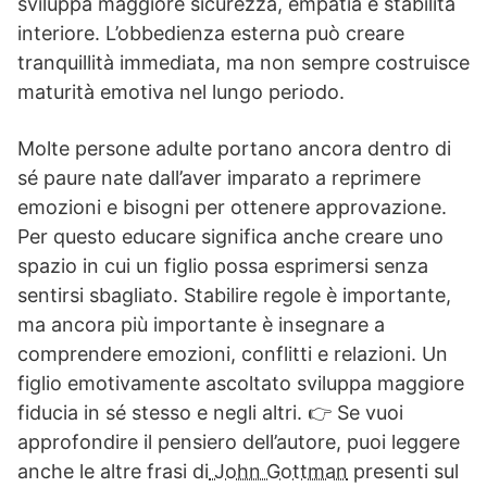
sviluppa maggiore sicurezza, empatia e stabilità
interiore. L’obbedienza esterna può creare
tranquillità immediata, ma non sempre costruisce
maturità emotiva nel lungo periodo.
Molte persone adulte portano ancora dentro di
sé paure nate dall’aver imparato a reprimere
emozioni e bisogni per ottenere approvazione.
Per questo educare significa anche creare uno
spazio in cui un figlio possa esprimersi senza
sentirsi sbagliato. Stabilire regole è importante,
ma ancora più importante è insegnare a
comprendere emozioni, conflitti e relazioni. Un
figlio emotivamente ascoltato sviluppa maggiore
fiducia in sé stesso e negli altri. 👉 Se vuoi
approfondire il pensiero dell’autore, puoi leggere
anche le altre frasi di
John Gottman
presenti sul