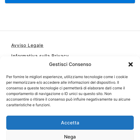
Avviso Legale
Informativa sulla Privacy
Gestisci Consenso
Cookie
Per fornire le migliori esperienze, utilizziamo tecnologie come i cookie
Contatto
per memorizzare e/o accedere alle informazioni del dispositivo. Il
Cookie Policy (UE)
consenso a queste tecnologie ci permetterà di elaborare dati come il
comportamento di navigazione o ID unici su questo sito. Non
acconsentire o ritirare il consenso può influire negativamente su alcune
caratteristiche e funzioni.
Accetta
Nega