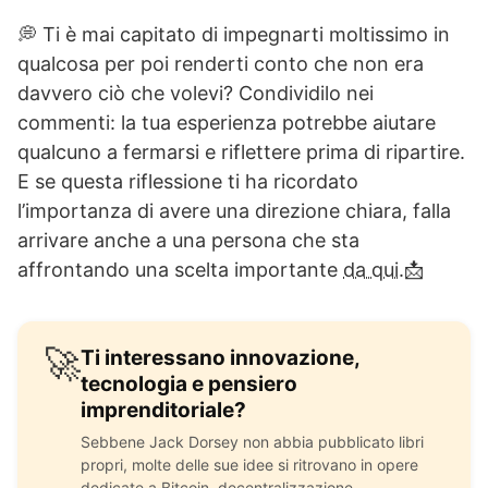
💭 Ti è mai capitato di impegnarti moltissimo in
qualcosa per poi renderti conto che non era
davvero ciò che volevi? Condividilo nei
commenti: la tua esperienza potrebbe aiutare
qualcuno a fermarsi e riflettere prima di ripartire.
E se questa riflessione ti ha ricordato
l’importanza di avere una direzione chiara, falla
arrivare anche a una persona che sta
affrontando una scelta importante
da qui.
📩
🚀
Ti interessano innovazione,
tecnologia e pensiero
imprenditoriale?
Sebbene Jack Dorsey non abbia pubblicato libri
propri, molte delle sue idee si ritrovano in opere
dedicate a Bitcoin, decentralizzazione,