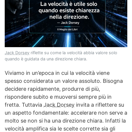
Jack Dorsey
riflette su come la velocità abbia valore solo
quando è guidata da una direzione chiara.
Viviamo in un’epoca in cui la velocità viene
spesso considerata un valore assoluto. Bisogna
decidere rapidamente, produrre di più,
rispondere subito e muoversi sempre più in
fretta. Tuttavia
Jack Dorsey
invita a riflettere su
un aspetto fondamentale: accelerare non serve a
molto se non si ha una direzione chiara. Infatti la
velocità amplifica sia le scelte corrette sia gli