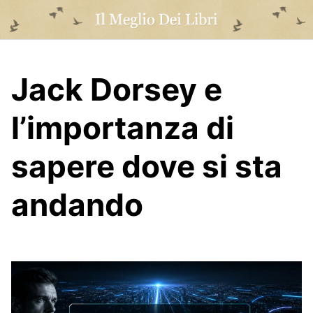
Skip
to
content
Jack Dorsey e
l’importanza di
sapere dove si sta
andando