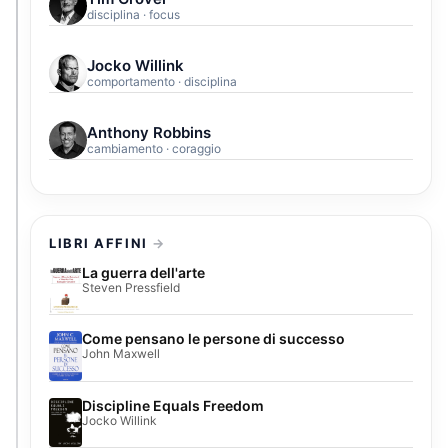
disciplina · focus
Jocko Willink
comportamento · disciplina
Anthony Robbins
cambiamento · coraggio
LIBRI AFFINI
La guerra dell'arte
Steven Pressfield
Come pensano le persone di successo
John Maxwell
Discipline Equals Freedom
Jocko Willink