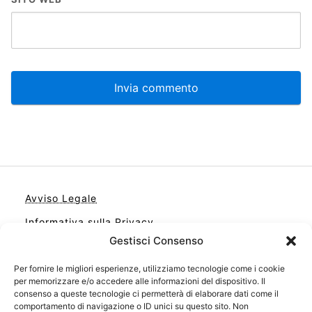
Avviso Legale
Informativa sulla Privacy
Gestisci Consenso
Cookie
Per fornire le migliori esperienze, utilizziamo tecnologie come i cookie
Contatto
per memorizzare e/o accedere alle informazioni del dispositivo. Il
Cookie Policy (UE)
consenso a queste tecnologie ci permetterà di elaborare dati come il
comportamento di navigazione o ID unici su questo sito. Non