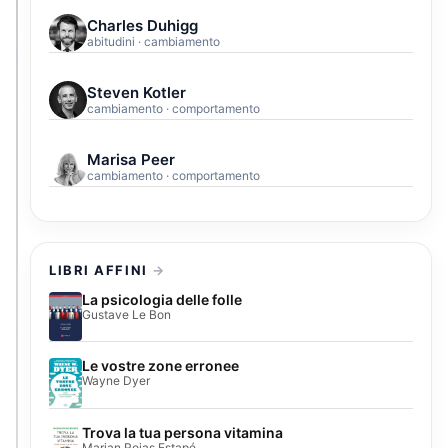
Charles Duhigg
abitudini · cambiamento
Steven Kotler
cambiamento · comportamento
Marisa Peer
cambiamento · comportamento
LIBRI AFFINI
La psicologia delle folle
Gustave Le Bon
Le vostre zone erronee
Wayne Dyer
Trova la tua persona vitamina
Marian Rojas Estapé