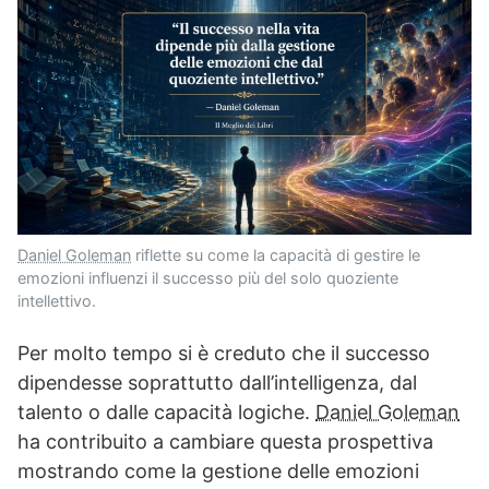
Daniel Goleman
riflette su come la capacità di gestire le
emozioni influenzi il successo più del solo quoziente
intellettivo.
Per molto tempo si è creduto che il successo
dipendesse soprattutto dall’intelligenza, dal
talento o dalle capacità logiche.
Daniel Goleman
ha contribuito a cambiare questa prospettiva
mostrando come la gestione delle emozioni