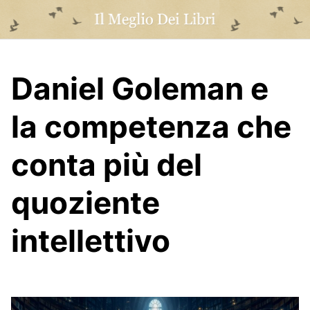
Skip
to
content
Daniel Goleman e
la competenza che
conta più del
quoziente
intellettivo