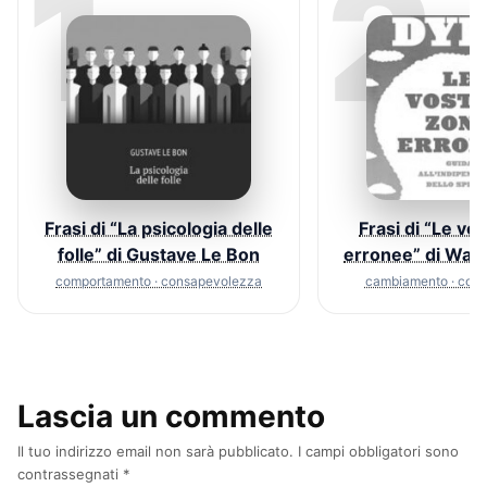
1
2
Frasi di “La psicologia delle
Frasi di “Le vo
folle” di Gustave Le Bon
erronee” di Way
comportamento · consapevolezza
cambiamento · com
Lascia un commento
Il tuo indirizzo email non sarà pubblicato.
I campi obbligatori sono
contrassegnati
*