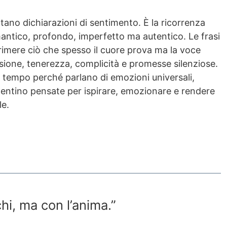
entano dichiarazioni di sentimento. È la ricorrenza
mantico, profondo, imperfetto ma autentico. Le frasi
imere ciò che spesso il cuore prova ma la voce
sione, tenerezza, complicità e promesse silenziose.
il tempo perché parlano di emozioni universali,
 Valentino pensate per ispirare, emozionare e rendere
le.
hi, ma con l’anima.”