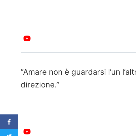
“Amare non è guardarsi l’un l’al
direzione.”