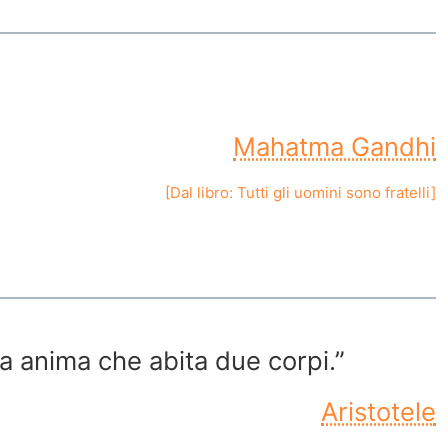
Mahatma Gandhi
[Dal libro:
Tutti gli uomini sono fratelli
]
a anima che abita due corpi.”
Aristotele