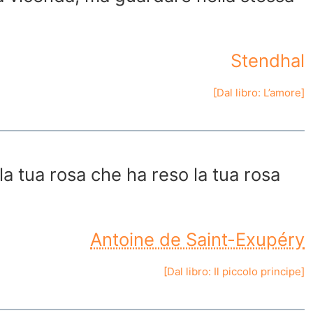
Stendhal
[Dal libro:
L’amore
]
la tua rosa che ha reso la tua rosa
Antoine de Saint-Exupéry
[Dal libro:
Il piccolo principe
]