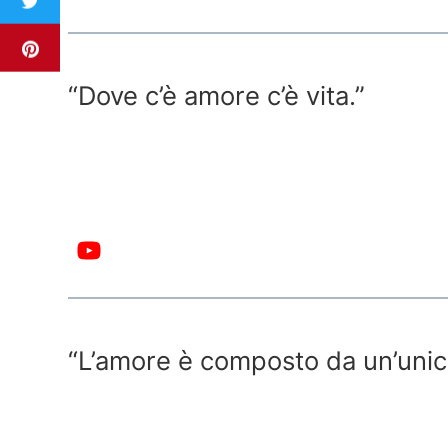
“Dove c’è amore c’è vita.”
“L’amore è composto da un’unic