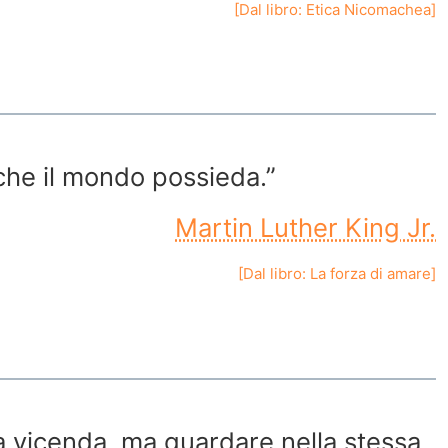
[Dal libro:
Etica Nicomachea
]
 che il mondo possieda.”
Martin Luther King Jr.
[Dal libro:
La forza di amare
]
a vicenda, ma guardare nella stessa