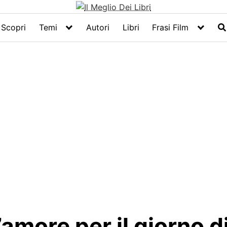
Scopri
Temi
Autori
Libri
Frasi Film
l’amore per il giorno 