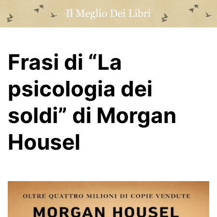
Skip
to
content
Frasi di “La
psicologia dei
soldi” di Morgan
Housel