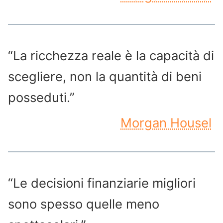
“La ricchezza reale è la capacità di
scegliere, non la quantità di beni
posseduti.”
Morgan Housel
“Le decisioni finanziarie migliori
sono spesso quelle meno