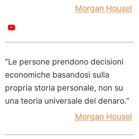
Morgan Housel
“Le persone prendono decisioni
economiche basandosi sulla
propria storia personale, non su
una teoria universale del denaro.”
Morgan Housel