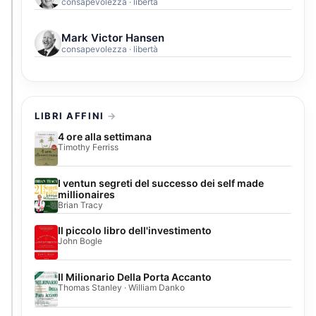
consapevolezza · libertà
Mark Victor Hansen
consapevolezza · libertà
LIBRI AFFINI
4 ore alla settimana
Timothy Ferriss
I ventun segreti del successo dei self made
millionaires
Brian Tracy
Il piccolo libro dell'investimento
John Bogle
Il Milionario Della Porta Accanto
Thomas Stanley · William Danko