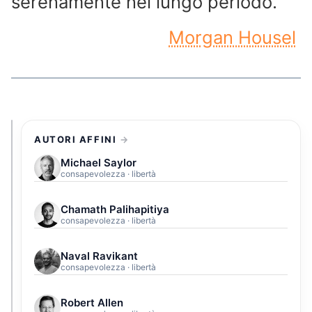
serenamente nel lungo periodo.”
Morgan Housel
AUTORI AFFINI
Michael Saylor
consapevolezza · libertà
Chamath Palihapitiya
consapevolezza · libertà
Naval Ravikant
consapevolezza · libertà
Robert Allen