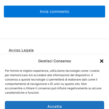
Avviso Legale
Informativa sulla Privacy
Gestisci Consenso
Cookie
Per fornire le migliori esperienze, utilizziamo tecnologie come i cookie
Contatto
per memorizzare e/o accedere alle informazioni del dispositivo. Il
consenso a queste tecnologie ci permetterà di elaborare dati come il
Cookie Policy (UE)
comportamento di navigazione o ID unici su questo sito. Non
acconsentire o ritirare il consenso può influire negativamente su alcune
caratteristiche e funzioni.
Accetta