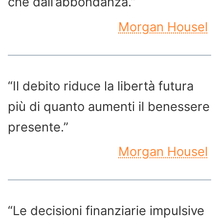
che dall’abbondanza.”
Morgan Housel
“Il debito riduce la libertà futura
più di quanto aumenti il benessere
presente.”
Morgan Housel
“Le decisioni finanziarie impulsive