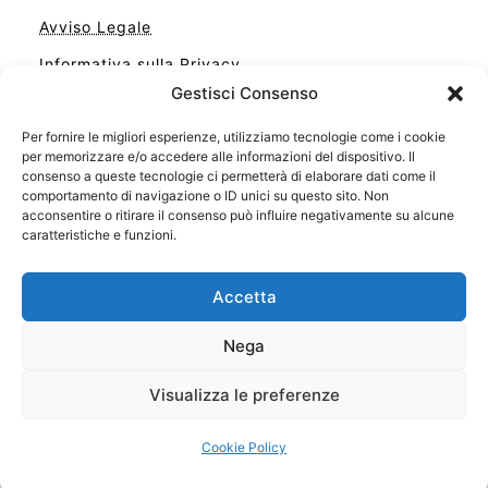
Avviso Legale
Informativa sulla Privacy
Gestisci Consenso
Cookie
Per fornire le migliori esperienze, utilizziamo tecnologie come i cookie
Contatto
per memorizzare e/o accedere alle informazioni del dispositivo. Il
Cookie Policy (UE)
consenso a queste tecnologie ci permetterà di elaborare dati come il
comportamento di navigazione o ID unici su questo sito. Non
acconsentire o ritirare il consenso può influire negativamente su alcune
caratteristiche e funzioni.
Accetta
Nega
Visualizza le preferenze
Il tuo sito con il meglio dei libri
Cookie Policy