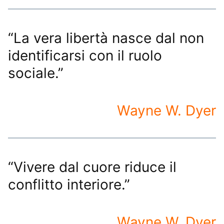
“La vera libertà nasce dal non
identificarsi con il ruolo
sociale.”
Wayne W. Dyer
“Vivere dal cuore riduce il
conflitto interiore.”
Wayne W. Dyer