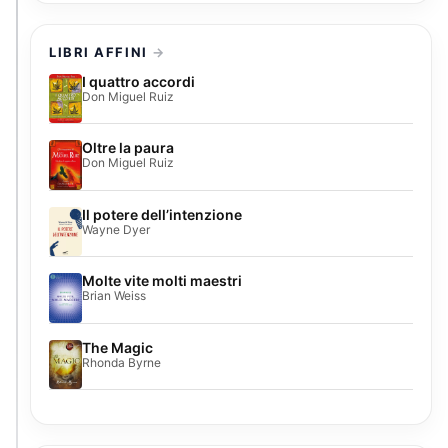
LIBRI AFFINI
I quattro accordi
Don Miguel Ruiz
Oltre la paura
Don Miguel Ruiz
Il potere dell’intenzione
Wayne Dyer
Molte vite molti maestri
Brian Weiss
The Magic
Rhonda Byrne