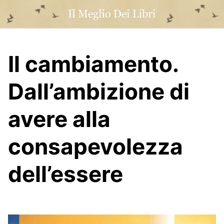
Skip
to
content
Il cambiamento.
Dall’ambizione di
avere alla
consapevolezza
dell’essere