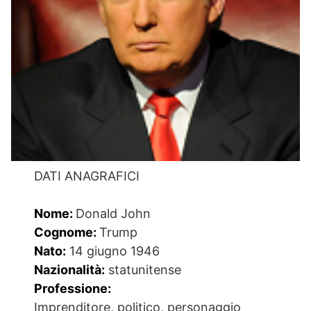
DATI ANAGRAFICI
Nome:
Donald John
Cognome:
Trump
Nato:
14 giugno 1946
Nazionalità:
statunitense
Professione:
Imprenditore, politico, personaggio