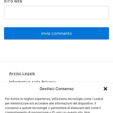
SITO WEB
Avviso Legale
Informativa sulla Privacy
Gestisci Consenso
Cookie
Per fornire le migliori esperienze, utilizziamo tecnologie come i cookie
Contatto
per memorizzare e/o accedere alle informazioni del dispositivo. Il
Cookie Policy (UE)
consenso a queste tecnologie ci permetterà di elaborare dati come il
comportamento di navigazione o ID unici su questo sito. Non