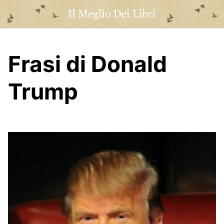
Skip
to
content
Frasi di Donald
Trump