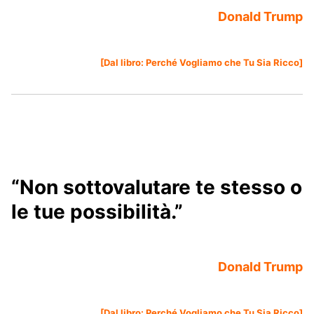
Donald Trump
[Dal libro:
Perché Vogliamo che Tu Sia Ricco
]
“Non sottovalutare te stesso o
le tue possibilità.”
Donald Trump
[Dal libro:
Perché Vogliamo che Tu Sia Ricco
]