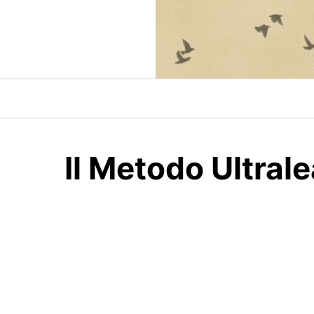
Skip
to
content
Il Metodo Ultral