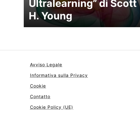
Ultralearning” di Scott
H. Young
Avviso Legale
Informativa sulla Privacy
Cookie
Contatto
Cookie Policy (UE)