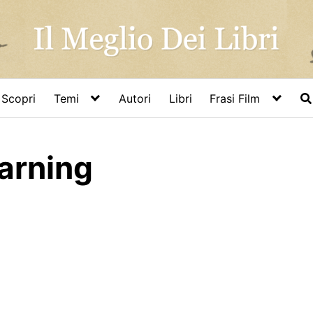
Scopri
Temi
Autori
Libri
Frasi Film
earning