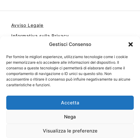
Avviso Legale
Informativa sulla Privacy
Gestisci Consenso
Cookie
Contatto
Per fornire le migliori esperienze, utilizziamo tecnologie come i cookie
per memorizzare e/o accedere alle informazioni del dispositivo. Il
Cookie Policy (UE)
consenso a queste tecnologie ci permetterà di elaborare dati come il
comportamento di navigazione o ID unici su questo sito. Non
acconsentire o ritirare il consenso può influire negativamente su alcune
caratteristiche e funzioni.
Accetta
Nega
Visualizza le preferenze
Il tuo sito con il meglio dei libri