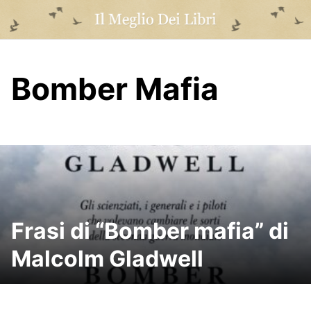
Skip
to
content
Bomber Mafia
Frasi di “Bomber mafia” di
Malcolm Gladwell