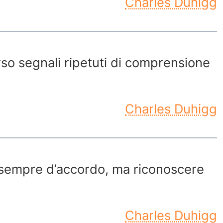
Charles Duhigg
erso segnali ripetuti di comprensione
Charles Duhigg
e sempre d’accordo, ma riconoscere
Charles Duhigg