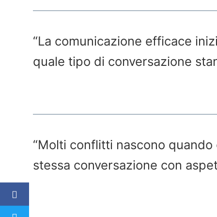
“La comunicazione efficace in
quale tipo di conversazione st
“Molti conflitti nascono quando g
stessa conversazione con aspett