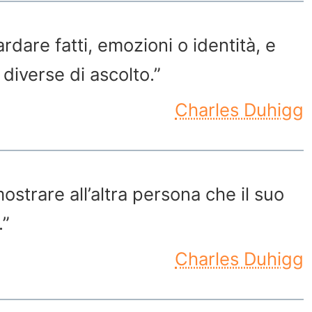
dare fatti, emozioni o identità, e
 diverse di ascolto.”
Charles Duhigg
mostrare all’altra persona che il suo
.”
Charles Duhigg