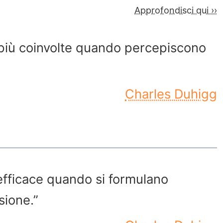
Approfondisci qui ››
 più coinvolte quando percepiscono
Charles Duhigg
efficace quando si formulano
sione.”