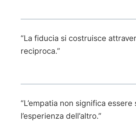
“La fiducia si costruisce attrav
reciproca.”
“L’empatia non significa esser
l’esperienza dell’altro.”