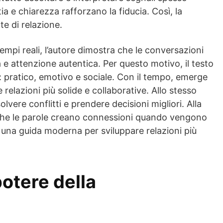
tia e chiarezza rafforzano la fiducia. Così, la
e di relazione.
sempi reali, l’autore dimostra che le conversazioni
e attenzione autentica. Per questo motivo, il testo
go: pratico, emotivo e sociale. Con il tempo, emerge
e relazioni più solide e collaborative. Allo stesso
lvere conflitti e prendere decisioni migliori. Alla
he le parole creano connessioni quando vengono
una guida moderna per sviluppare relazioni più
 potere della