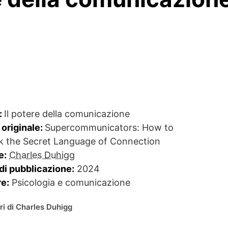
:
Il potere della comunicazione
 originale:
Supercommunicators: How to
k the Secret Language of Connection
e:
Charles Duhigg
di pubblicazione:
2024
e:
Psicologia e comunicazione
ibri di Charles Duhigg