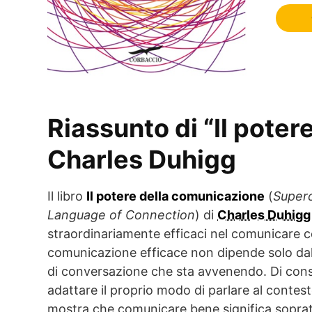
Riassunto di “Il poter
Charles Duhigg
Il libro
Il potere della comunicazione
(
Super
Language of Connection
) di
Charles Duhigg
straordinariamente efficaci nel comunicare con
comunicazione efficace non dipende solo dall
di conversazione che sta avvenendo. Di cons
adattare il proprio modo di parlare al contest
mostra che comunicare bene significa sopratt