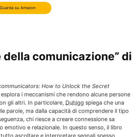
Guarda su Amazon
e della comunicazione” di
communicators: How to Unlock the Secret
esplora i meccanismi che rendono alcune persone
 gli altri. In particolare,
Duhigg
spiega che una
e parole, ma dalla capacità di comprendere il tipo
eguenza, chi riesce a creare connessione sa
o emotivo e relazionale. In questo senso, il libro
utto ascoltare e interpretare segnali spesso