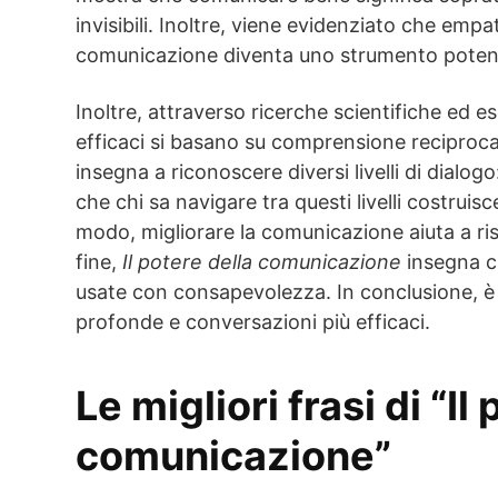
invisibili. Inoltre, viene evidenziato che empa
comunicazione diventa uno strumento potent
Inoltre, attraverso ricerche scientifiche ed e
efficaci si basano su comprensione reciproca 
insegna a riconoscere diversi livelli di dialo
che chi sa navigare tra questi livelli costruisc
modo, migliorare la comunicazione aiuta a riso
fine,
Il potere della comunicazione
insegna c
usate con consapevolezza. In conclusione, è 
profonde e conversazioni più efficaci.
Le migliori frasi di “Il
comunicazione”