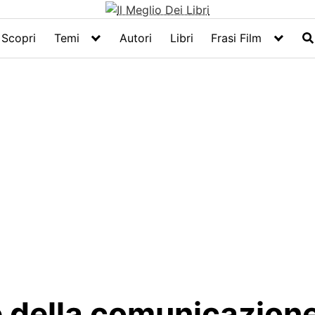
Scopri
Temi
Autori
Libri
Frasi Film
re della comunicazion