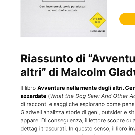
Riassunto di “Avventu
altri” di Malcolm Glad
Il libro
Avventure nella mente degli altri. Gen
azzardate
(
What the Dog Saw: And Other A
di racconti e saggi che esplorano come pensan
Gladwell analizza storie di geni, outsider e sit
appare. Di conseguenza, il lettore scopre qua
dettagli trascurati. In questo senso, il libro