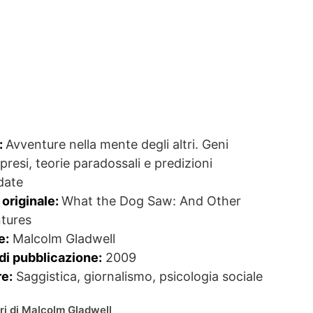
:
Avventure nella mente degli altri. Geni
resi, teorie paradossali e predizioni
date
 originale:
What the Dog Saw: And Other
tures
e:
Malcolm Gladwell
di pubblicazione:
2009
e:
Saggistica, giornalismo, psicologia sociale
ibri di Malcolm Gladwell