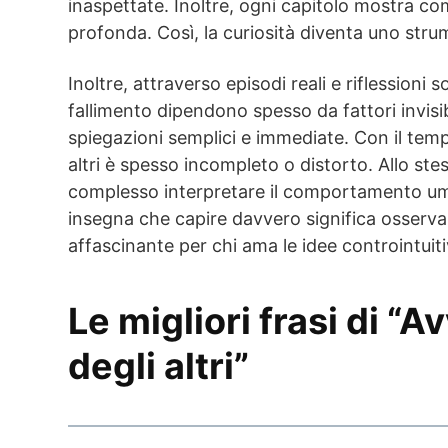
inaspettate. Inoltre, ogni capitolo mostra co
profonda. Così, la curiosità diventa uno str
Inoltre, attraverso episodi reali e riflessioni 
fallimento dipendono spesso da fattori invisibi
spiegazioni semplici e immediate. Con il tem
altri è spesso incompleto o distorto. Allo st
complesso interpretare il comportamento uman
insegna che capire davvero significa osservar
affascinante per chi ama le idee controintui
Le migliori frasi di “
degli altri”