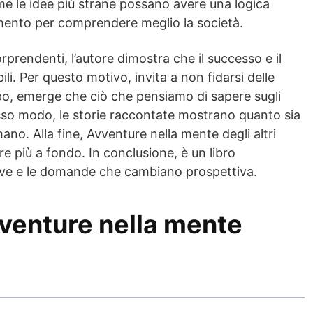
me le idee più strane possano avere una logica
umento per comprendere meglio la società.
sorprendenti, l’autore dimostra che il successo e il
li. Per questo motivo, invita a non fidarsi delle
po, emerge che ciò che pensiamo di sapere sugli
esso modo, le storie raccontate mostrano quanto sia
o. Alla fine, Avventure nella mente degli altri
e più a fondo. In conclusione, è un libro
tive e le domande che cambiano prospettiva.
Avventure nella mente