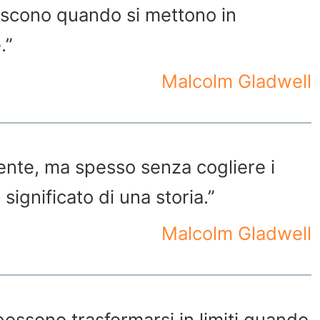
nascono quando si mettono in
.”
Malcolm Gladwell
nte, ma spesso senza cogliere i
significato di una storia.”
Malcolm Gladwell
ossono trasformarsi in limiti quando