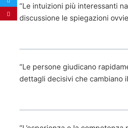
“Le intuizioni più interessanti 
discussione le spiegazioni ovvie
“Le persone giudicano rapidame
dettagli decisivi che cambiano il 
“L’esperienza e la competenza p