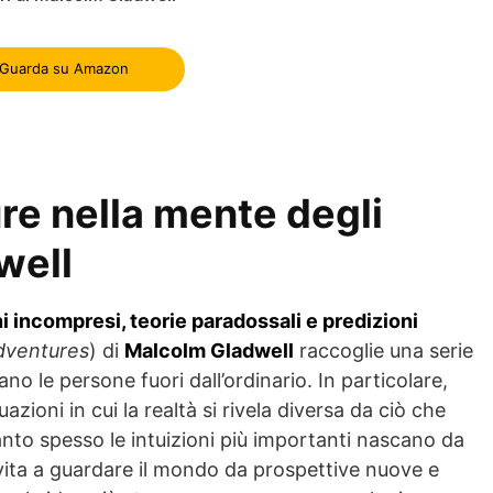
Guarda su Amazon
re nella mente degli
well
i incompresi, teorie paradossali e predizioni
dventures
) di
Malcolm Gladwell
raccoglie una serie
o le persone fuori dall’ordinario. In particolare,
uazioni in cui la realtà si rivela diversa da ciò che
nto spesso le intuizioni più importanti nascano da
 invita a guardare il mondo da prospettive nuove e