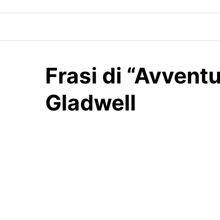
Skip
to
content
Frasi di “Avventu
Gladwell