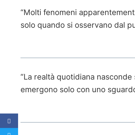
“Molti fenomeni apparentemente
solo quando si osservano dal punt
“La realtà quotidiana nascond
emergono solo con uno sguardo 