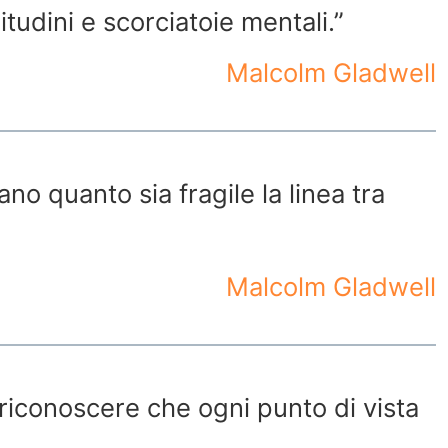
udini e scorciatoie mentali.”
Malcolm Gladwell
ano quanto sia fragile la linea tra
Malcolm Gladwell
 riconoscere che ogni punto di vista