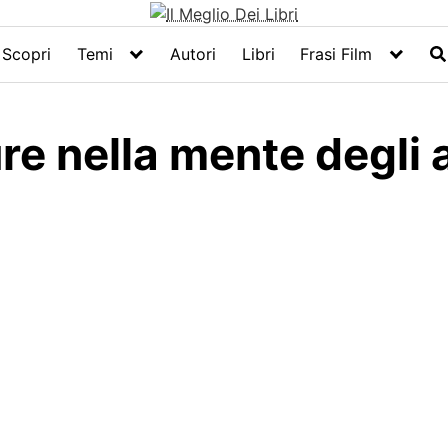
Scopri
Temi
Autori
Libri
Frasi Film
re nella mente degli 