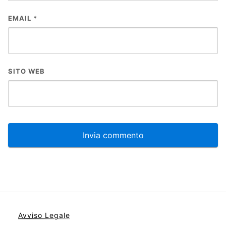
EMAIL
*
SITO WEB
Avviso Legale