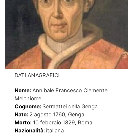
DATI ANAGRAFICI
Nome:
Annibale Francesco Clemente
Melchiorre
Cognome:
Sermattei della Genga
Nato:
2 agosto 1760, Genga
Morto:
10 febbraio 1829, Roma
Nazionalità:
italiana