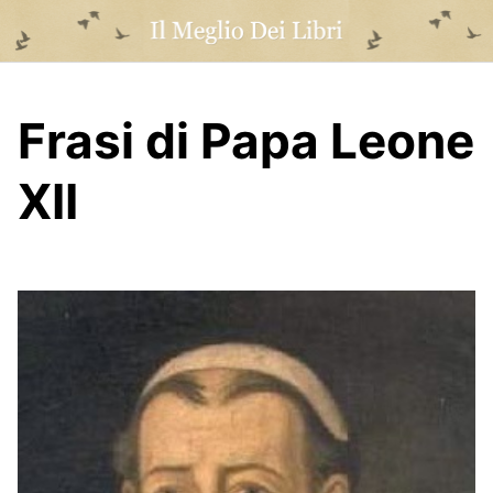
Skip
to
content
Frasi di Papa Leone
XII