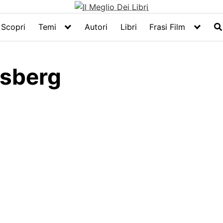
Scopri
Temi
Autori
Libri
Frasi Film
gsberg