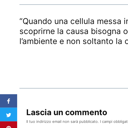
“Quando una cellula messa in
scoprirne la causa bisogna o
l’ambiente e non soltanto la c
Lascia un commento
Il tuo indirizzo email non sarà pubblicato.
I campi obbliga