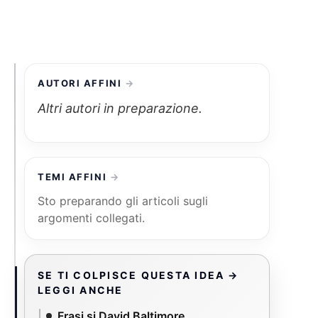
AUTORI AFFINI
Altri autori in preparazione.
TEMI AFFINI
Sto preparando gli articoli sugli
argomenti collegati.
SE TI COLPISCE QUESTA IDEA →
LEGGI ANCHE
Frasi si David Baltimore