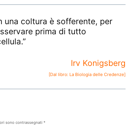
 una coltura è sofferente, per
sservare prima di tutto
ellula.”
Irv Konigsberg
[Dal libro:
La Biologia delle Credenze
]
tori sono contrassegnati
*