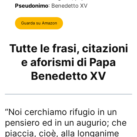
Pseudonimo
: Benedetto XV
Guarda su Amazon
Tutte le frasi, citazioni
e aforismi di Papa
Benedetto XV
“Noi cerchiamo rifugio in un
pensiero ed in un augurio; che
piaccia, cioè, alla longanime