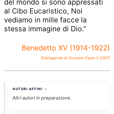
del mondo si sono appressati
al Cibo Eucaristico, Noi
vediamo in mille facce la
stessa immagine di Dio.”
Benedetto XV (1914-1922)
[Dall’
agenda di Giovanni Paolo II 2007
]
AUTORI AFFINI
Altri autori in preparazione.