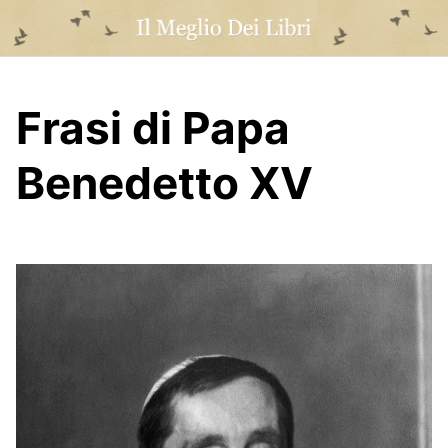
Skip
to
content
Frasi di Papa
Benedetto XV