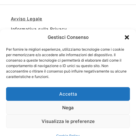
Avviso Legale
Informativa sulla Privacy
Gestisci Consenso
Cookie
Contatto
Per fornire le migliori esperienze, utilizziamo tecnologie come i cookie
per memorizzare e/o accedere alle informazioni del dispositivo. Il
Cookie Policy (UE)
consenso a queste tecnologie ci permetterà di elaborare dati come il
comportamento di navigazione o ID unici su questo sito. Non
acconsentire o ritirare il consenso può influire negativamente su alcune
caratteristiche e funzioni.
Accetta
Nega
Visualizza le preferenze
Il tuo sito con il meglio dei libri
Cookie Policy