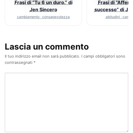
Frasi di “Tu 6 un duro.” di
Frasi di “Afferm
Jen Sincero
successo” di Jac
cambiamento · consapevolezza
abitudini · cam
Lascia un commento
Il tuo indirizzo email non sarà pubblicato.
I campi obbligatori sono
contrassegnati
*