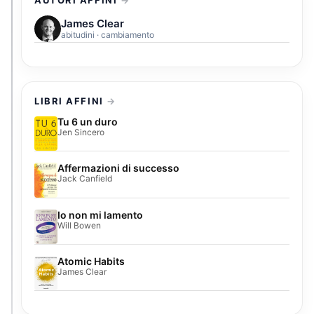
James Clear
abitudini · cambiamento
LIBRI AFFINI
Tu 6 un duro
Jen Sincero
Affermazioni di successo
Jack Canfield
Io non mi lamento
Will Bowen
Atomic Habits
James Clear