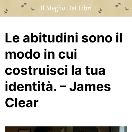
Skip
to
content
Le abitudini sono il
modo in cui
costruisci la tua
identità. – James
Clear