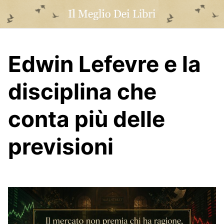
Skip
to
content
Edwin Lefevre e la
disciplina che
conta più delle
previsioni