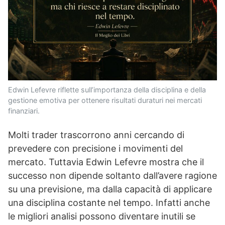
Edwin Lefevre riflette sull’importanza della disciplina e della
gestione emotiva per ottenere risultati duraturi nei mercati
finanziari.
Molti trader trascorrono anni cercando di
prevedere con precisione i movimenti del
mercato. Tuttavia Edwin Lefevre mostra che il
successo non dipende soltanto dall’avere ragione
su una previsione, ma dalla capacità di applicare
una disciplina costante nel tempo. Infatti anche
le migliori analisi possono diventare inutili se