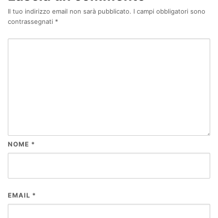
Il tuo indirizzo email non sarà pubblicato.
I campi obbligatori sono
contrassegnati
*
NOME
*
EMAIL
*