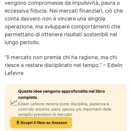
vengono compromesse da impulsività, paura o
eccessiva fiducia. Nei mercati finanziari, ciò che
conta davvero non è vincere una singola
operazione, ma sviluppare comportamenti che
permettano di ottenere risultati sostenibili nel
lungo periodo.
“Il mercato non premia chi ha ragione, ma chi
riesce a restare disciplinato nel tempo.” – Edwin
Lefevre
Queste idee vengono approfondite nel libro
completo.
📈
Edwin Lefèvre mostra come disciplina, pazienza e
controllo emotivo siano spesso più importanti delle
semplici previsioni di mercato.
Scopri il libro su Amazon