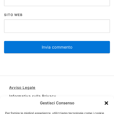
SITO WEB
Avviso Legale
Informativa sulla Privacy
Gestisci Consenso
Cookie
Contatto
Per fornire le migliori esperienze, utilizziamo tecnologie come i cookie