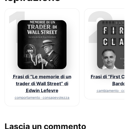
1
2
Frasi di “Le memorie di un
Frasi di “First Cla
trader di Wall Street” di
Bardoll
Edwin Lefevre
cambiamento · com
comportamento · consapevolezza
Lascia un commento