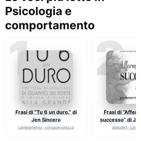
Psicologia e
comportamento
1
2
Frasi di “Tu 6 un duro.” di
Frasi di “Afferm
Jen Sincero
successo” di Jac
cambiamento · consapevolezza
abitudini · cam