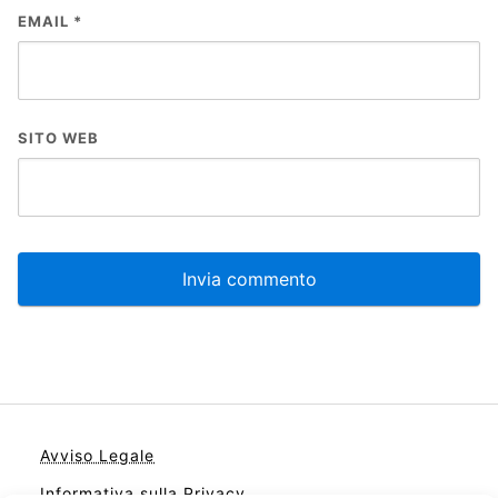
EMAIL
*
SITO WEB
Avviso Legale
Informativa sulla Privacy