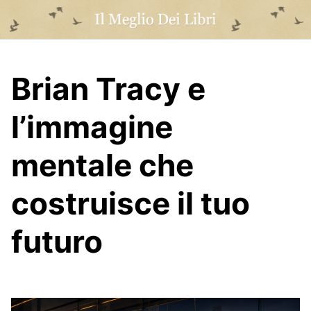
Skip
to
content
Brian Tracy e
l’immagine
mentale che
costruisce il tuo
futuro