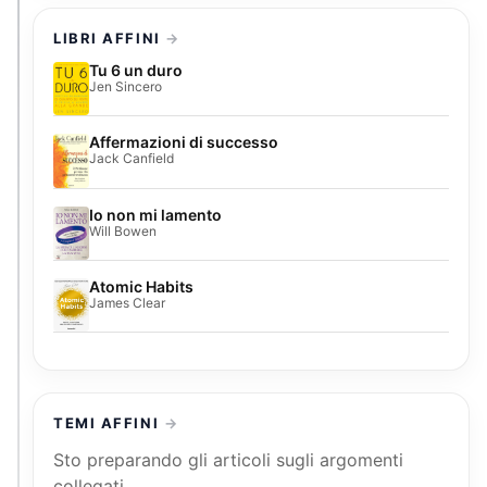
LIBRI AFFINI
Tu 6 un duro
Jen Sincero
Affermazioni di successo
Jack Canfield
Io non mi lamento
Will Bowen
Atomic Habits
James Clear
TEMI AFFINI
Sto preparando gli articoli sugli argomenti
collegati.