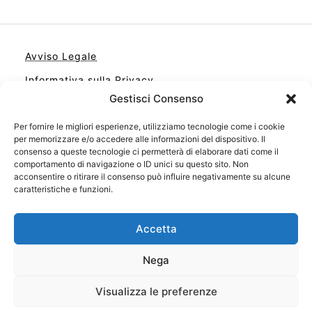
Avviso Legale
Informativa sulla Privacy
Gestisci Consenso
Cookie
Contatto
Per fornire le migliori esperienze, utilizziamo tecnologie come i cookie
per memorizzare e/o accedere alle informazioni del dispositivo. Il
Cookie Policy (UE)
consenso a queste tecnologie ci permetterà di elaborare dati come il
comportamento di navigazione o ID unici su questo sito. Non
acconsentire o ritirare il consenso può influire negativamente su alcune
caratteristiche e funzioni.
Accetta
Nega
Visualizza le preferenze
Il tuo sito con il meglio dei libri