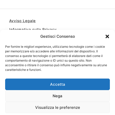
Avviso Legale
Informativa sulla Privacy
Gestisci Consenso
Cookie
Contatto
Per fornire le migliori esperienze, utilizziamo tecnologie come i cookie
per memorizzare e/o accedere alle informazioni del dispositivo. Il
Cookie Policy (UE)
consenso a queste tecnologie ci permetterà di elaborare dati come il
comportamento di navigazione o ID unici su questo sito. Non
acconsentire o ritirare il consenso può influire negativamente su alcune
caratteristiche e funzioni.
Accetta
Nega
Visualizza le preferenze
Il tuo sito con il meglio dei libri